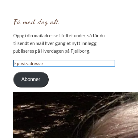
Få med deg alt
Oppgi din mailadresse i feltet under, så får du
tilsendt en mail hver gang et nytt innlegg
publiseres på Hverdagen på Fjellborg.
Epost-
adresse
Abonner