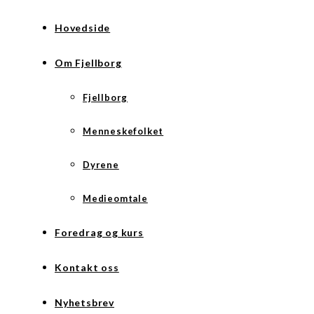
Hovedside
Om Fjellborg
Fjellborg
Menneskefolket
Dyrene
Medieomtale
Foredrag og kurs
Kontakt oss
Nyhetsbrev