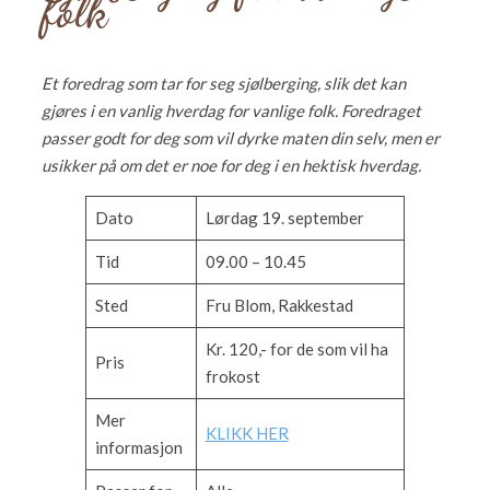
folk
Et foredrag som tar for seg sjølberging, slik det kan
gjøres i en vanlig hverdag for vanlige folk. Foredraget
passer godt for deg som vil dyrke maten din selv, men er
usikker på om det er noe for deg i en hektisk hverdag.
Dato
Lørdag 19. september
Tid
09.00 – 10.45
Sted
Fru Blom, Rakkestad
Kr. 120,- for de som vil ha
Pris
frokost
Mer
KLIKK
HER
informasjon