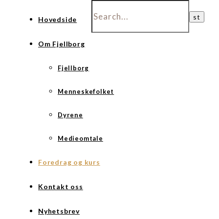
Hovedside
Om Fjellborg
Fjellborg
Menneskefolket
Dyrene
Medieomtale
Foredrag og kurs
Kontakt oss
Nyhetsbrev