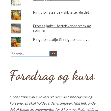
Ringblomstsalve - slik lager du det
Fromasjkake - forfriskende smak av
sommer
Ringblomstolje til ringblomstsalve
Foredrag og kurs
Under finner du en oversikt over de foredragene og
kursene jeg skal holde i tiden framover. Følg link under
det aktuelle arrangementet for å komme til påmelding.