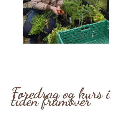
Foredrag og kurs i
tiden framover