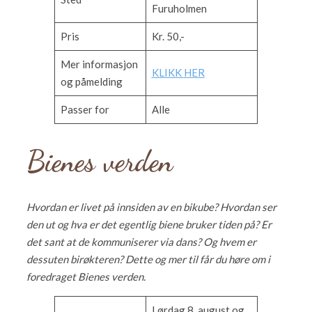
Furuholmen
Pris
Kr. 50,-
Mer informasjon
KLIKK
HER
og påmelding
Passer for
Alle
Bienes verden
Hvordan er livet på innsiden av en bikube? Hvordan ser
den ut og hva er det egentlig biene bruker tiden på? Er
det sant at de kommuniserer via dans? Og hvem er
dessuten birøkteren? Dette og mer til får du høre om i
foredraget Bienes verden.
Lørdag 8. august og