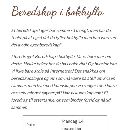
Beredskap i bokhylla
Et beredskapslager bør romme så mangt, men har du
tenkt på at også det du fyller bokhylla med kan være en
del av din egenberedskap?
I foredraget Beredskap i bokhylla, får vi høre mer om
dette. Hvilke bøker bør du ha i bokhylla? Og hvorfor kan
vi ikke bare stole på Internettet? Det snakkes om
beredskapslagre og alt som må være på stell om krisen
rammer, men hva med kunnskapen vi trenger for å klare
oss selv når det røyner på? Har vi kunnskap nok? Et
foredrag til ettertanke, og som binder fortid og nåtid
sammen
Mandag 14.
Dato
september