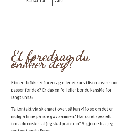
Passer for
Alle
Et foredrag du
ønsker deg?
Finner du ikke et foredrag eller et kurs i listen over som
passer for deg? Er dagen feil eller bor du kanskje for
langt unna?
Ta kontakt via skjemaet over, så kan vi jo se om det er
mulig å finne på noe gøy sammen? Har du et spesielt
tema du ønsker at jeg skal prate om? Si gjerne fra, jeg
tar i mot ønskelister.