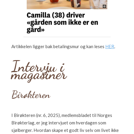
Artikkelen ligger bak betalingsmur og kan leses
HER
.
Intervju i
magasiner
Birøkteren
I Birøkteren (nr. 6, 2025), medlemsbladet til Norges
Birøkterlag, er jeg intervjuet om hverdagen som
sjølberger. Hvordan skape et godt liv selv om livet ikke