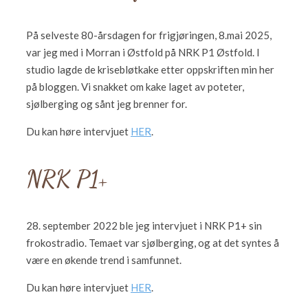
På selveste 80-årsdagen for frigjøringen, 8.mai 2025,
var jeg med i Morran i Østfold på NRK P1 Østfold. I
studio lagde de krisebløtkake etter oppskriften min her
på bloggen. Vi snakket om kake laget av poteter,
sjølberging og sånt jeg brenner for.
Du kan høre intervjuet
HER
.
NRK P1+
28. september 2022 ble jeg intervjuet i NRK P1+ sin
frokostradio. Temaet var sjølberging, og at det syntes å
være en økende trend i samfunnet.
Du kan høre intervjuet
HER
.