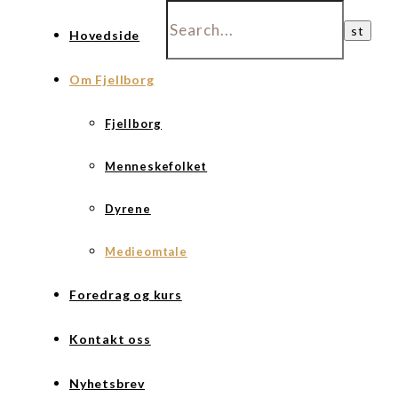
Hovedside
Om Fjellborg
Fjellborg
Menneskefolket
Dyrene
Medieomtale
Foredrag og kurs
Kontakt oss
Nyhetsbrev