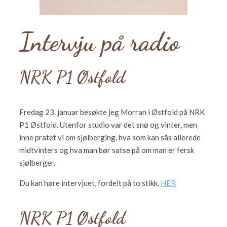
Intervju på radio
NRK P1 Østfold
Fredag 23. januar besøkte jeg Morran i Østfold på NRK
P1 Østfold. Utenfor studio var det snø og vinter, men
inne pratet vi om sjølberging, hva som kan sås allerede
midtvinters og hva man bør satse på om man er fersk
sjølberger.
Du kan høre intervjuet, fordelt på to stikk,
HER
NRK P1 Østfold