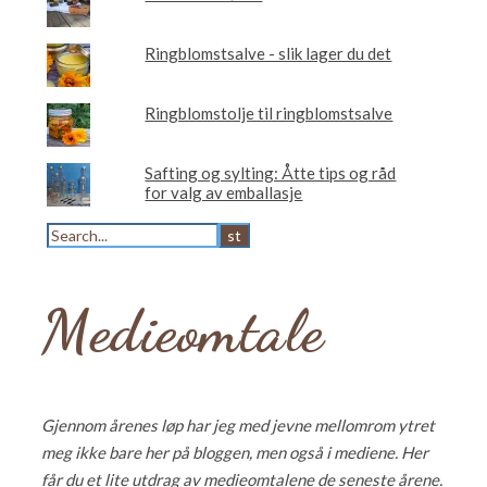
Ringblomstsalve - slik lager du det
Ringblomstolje til ringblomstsalve
Safting og sylting: Åtte tips og råd
for valg av emballasje
Medieomtale
Gjennom årenes løp har jeg med jevne mellomrom ytret
meg ikke bare her på bloggen, men også i mediene. Her
får du et lite utdrag av medieomtalene de seneste årene.