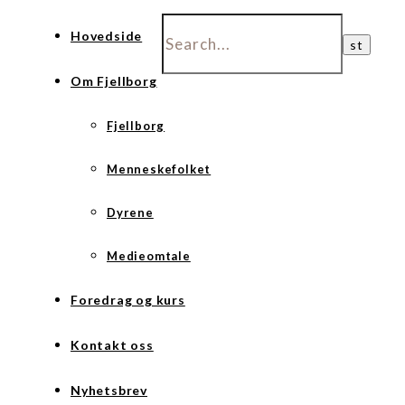
Hovedside
Om Fjellborg
Fjellborg
Menneskefolket
Dyrene
Medieomtale
Foredrag og kurs
Kontakt oss
Nyhetsbrev