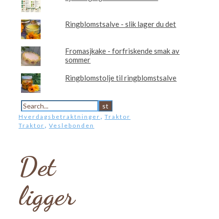
Ringblomstsalve - slik lager du det
Fromasjkake - forfriskende smak av
sommer
Ringblomstolje til ringblomstsalve
,
Hverdagsbetraktninger
Traktor
,
Traktor
Veslebonden
Det
ligger