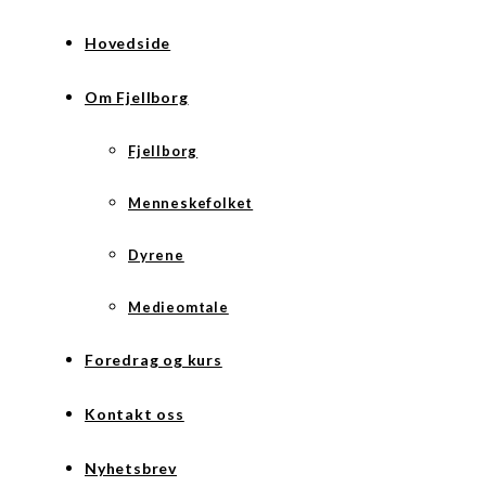
Hovedside
Om Fjellborg
Fjellborg
Menneskefolket
Dyrene
Medieomtale
Foredrag og kurs
Kontakt oss
Nyhetsbrev