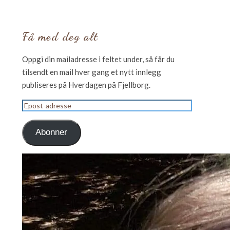
Få med deg alt
Oppgi din mailadresse i feltet under, så får du
tilsendt en mail hver gang et nytt innlegg
publiseres på Hverdagen på Fjellborg.
Epost-
adresse
Abonner