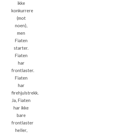
ikke
konkurrere
(mot
noen),
men
Fiaten
starter.
Fiaten
har
frontlaster.
Fiaten
har
firehjulstrekk.
Ja, Fiaten
har ikke
bare
frontlaster
heller,