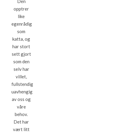
Den
opptrer
like
egenrådig
som
katta, og
har stort
sett gjort
som den
selv har
villet,
fullstendig
uavhengig
av oss og
våre
behov.
Det har
vært litt