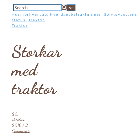
,
,
Husmorhverdag
Hverdagsbetraktninger
Sølvtøypottens
,
status
Traktor
Traktor
Storkar
med
traktor
20.
oktober
2016
/
2
Comments