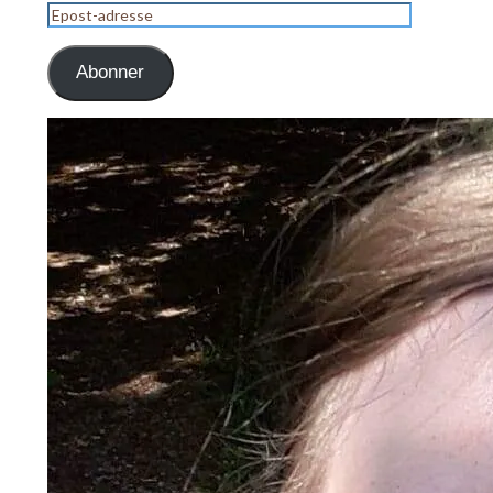
Epost-
adresse
Abonner