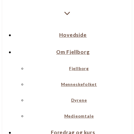
Hovedside
Om Fjellborg
Fjellborg
Menneskefolket
Dyrene
Medieomtale
Foredrag og kurs