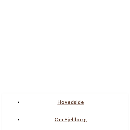
Hovedside
Om Fjellborg