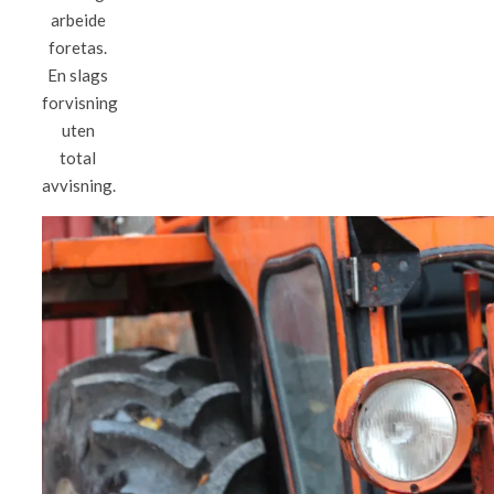
arbeide
foretas.
En slags
forvisning
uten
total
avvisning.