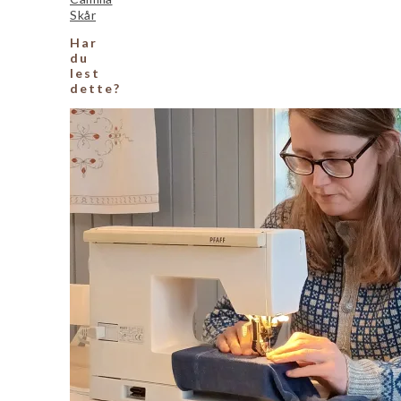
Skår
Har
du
lest
dette?