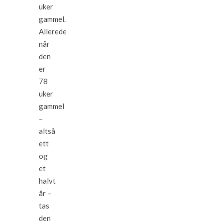
uker
gammel.
Allerede
når
den
er
78
uker
gammel
–
altså
ett
og
et
halvt
år –
tas
den