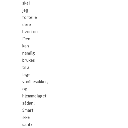
skal
jeg
fortelle
dere
hvorfor:
Den
kan
nemlig
brukes
til å
lage
vaniljesukker,
og
hjemmelaget
sådan!
Smart,
ikke
sant?