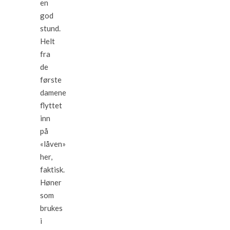
en
god
stund.
Helt
fra
de
første
damene
flyttet
inn
på
«låven»
her,
faktisk.
Høner
som
brukes
i