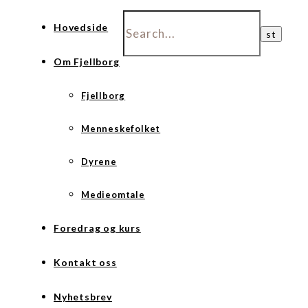
Hovedside
Om Fjellborg
Fjellborg
Menneskefolket
Dyrene
Medieomtale
Foredrag og kurs
Kontakt oss
Nyhetsbrev