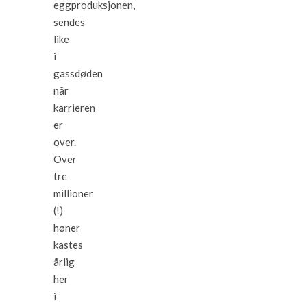
eggproduksjonen,
sendes
like
i
gassdøden
når
karrieren
er
over.
Over
tre
millioner
(!)
høner
kastes
årlig
her
i