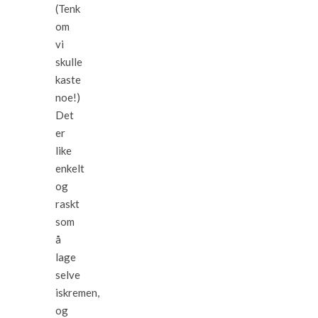
(Tenk
om
vi
skulle
kaste
noe!)
Det
er
like
enkelt
og
raskt
som
å
lage
selve
iskremen,
og