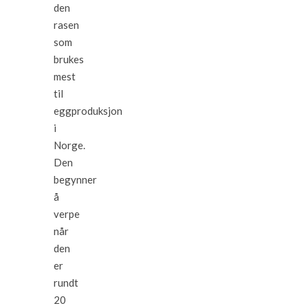
den
rasen
som
brukes
mest
til
eggproduksjon
i
Norge.
Den
begynner
å
verpe
når
den
er
rundt
20