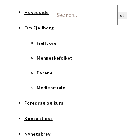
Hovedside
Om Fjellborg
Fjellborg
Menneskefolket
Dyrene
Medieomtale
Foredrag og kurs
Kontakt oss
Nyhetsbrev