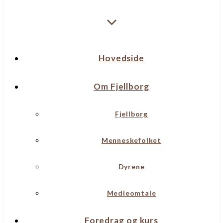
Hovedside
Om Fjellborg
Fjellborg
Menneskefolket
Dyrene
Medieomtale
Foredrag og kurs