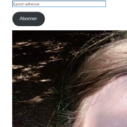
Epost-
adresse
Abonner