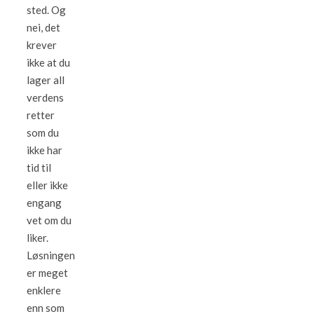
sted. Og
nei, det
krever
ikke at du
lager all
verdens
retter
som du
ikke har
tid til
eller ikke
engang
vet om du
liker.
Løsningen
er meget
enklere
enn som