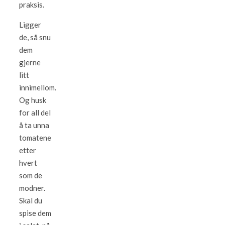
praksis.
Ligger
de, så snu
dem
gjerne
litt
innimellom.
Og husk
for all del
å ta unna
tomatene
etter
hvert
som de
modner.
Skal du
spise dem