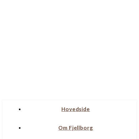
Hovedside
Om Fjellborg