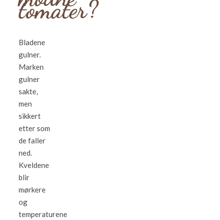
tomater?
Bladene
gulner.
Marken
gulner
sakte,
men
sikkert
etter som
de faller
ned.
Kveldene
blir
mørkere
og
temperaturene