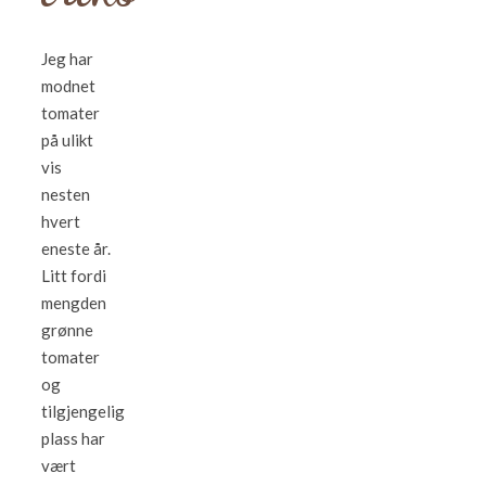
Jeg har
modnet
tomater
på ulikt
vis
nesten
hvert
eneste år.
Litt fordi
mengden
grønne
tomater
og
tilgjengelig
plass har
vært