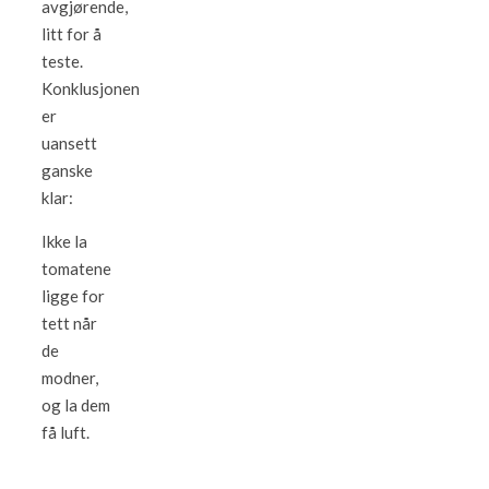
avgjørende,
litt for å
teste.
Konklusjonen
er
uansett
ganske
klar:
Ikke la
tomatene
ligge for
tett når
de
modner,
og la dem
få luft.