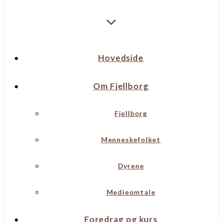
Hovedside
Om Fjellborg
Fjellborg
Menneskefolket
Dyrene
Medieomtale
Foredrag og kurs