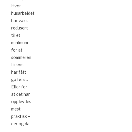
Hvor
husarbeidet
har vært
redusert
til et
minimum
for at
sommeren
liksom
har fått
gå først.
Eller for
at det har
opplevdes
mest
praktisk –
der og da.