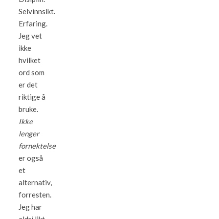
Selvinnsikt.
Erfaring.
Jeg vet
ikke
hvilket
ord som
er det
riktige å
bruke.
Ikke
lenger
fornektelse
er også
et
alternativ,
forresten.
Jeg har