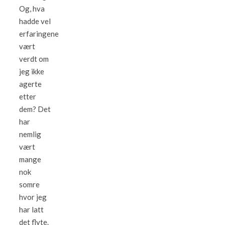
Og, hva
hadde vel
erfaringene
vært
verdt om
jeg ikke
agerte
etter
dem? Det
har
nemlig
vært
mange
nok
somre
hvor jeg
har latt
det flyte.