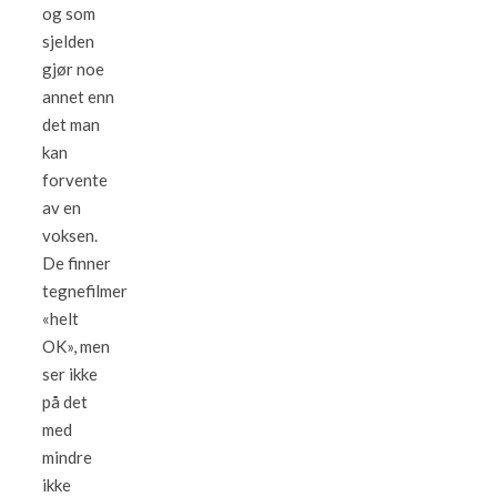
og som
sjelden
gjør noe
annet enn
det man
kan
forvente
av en
voksen.
De finner
tegnefilmer
«helt
OK», men
ser ikke
på det
med
mindre
ikke