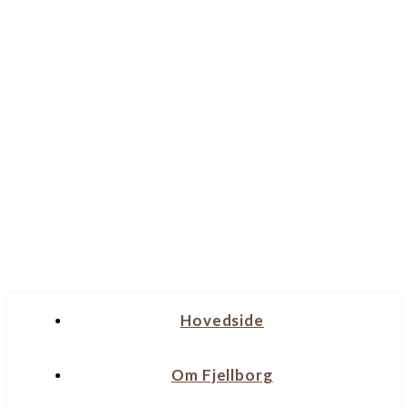
Hovedside
Om Fjellborg