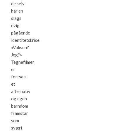
de selv
har en
slags
evig
pågående
identitetskrise.
«Voksen?
Jeg?»
Tegnefilmer
er
fortsatt
et
alternativ
og egen
barndom
framstår
som
svært