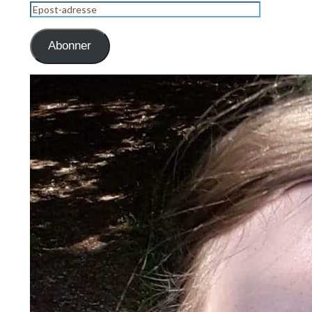
Epost-
adresse
Abonner