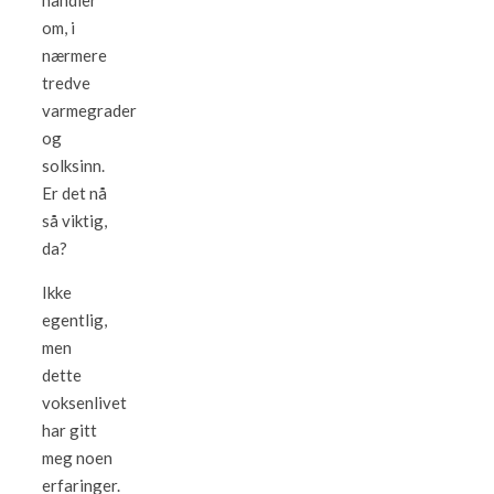
handler
om, i
nærmere
tredve
varmegrader
og
solksinn.
Er det nå
så viktig,
da?
Ikke
egentlig,
men
dette
voksenlivet
har gitt
meg noen
erfaringer.