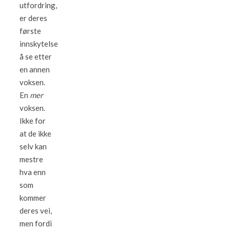
utfordring,
er deres
første
innskytelse
å se etter
en annen
voksen.
En
mer
voksen.
Ikke for
at de ikke
selv kan
mestre
hva enn
som
kommer
deres vei,
men fordi