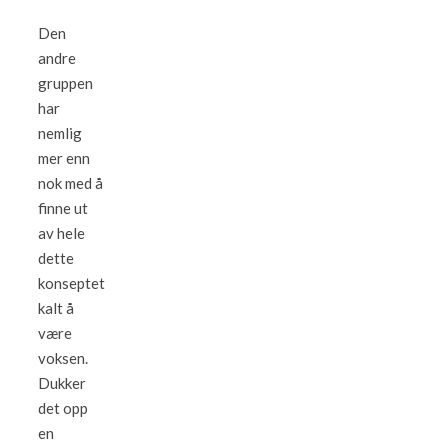
Den
andre
gruppen
har
nemlig
mer enn
nok med å
finne ut
av hele
dette
konseptet
kalt å
være
voksen.
Dukker
det opp
en