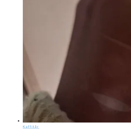
Kaffitår