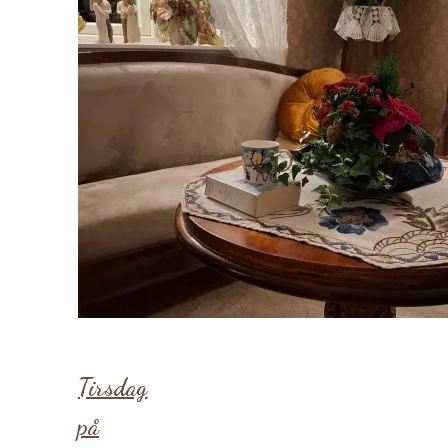
Tirsdag
på