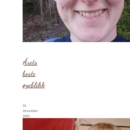
Årets
beste
øyeblikk
31.
desember
2023