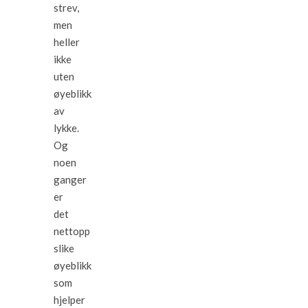
strev,
men
heller
ikke
uten
øyeblikk
av
lykke.
Og
noen
ganger
er
det
nettopp
slike
øyeblikk
som
hjelper