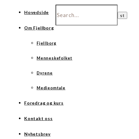
Hovedside
Om Fjellborg
Fjellborg
Menneskefolket
Dyrene
Medieomtale
Foredrag og kurs
Kontakt oss
Nyhetsbrev