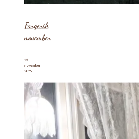
Fargerik
november
15.
november
2025