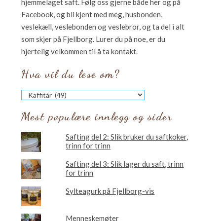
hjemmelaget saft. Følg oss gjerne både her og på
Facebook, og bli kjent med meg, husbonden,
veslekæll, veslebonden og veslebror, og ta del i alt
som skjer på Fjellborg. Lurer du på noe, er du
hjertelig velkommen til å ta kontakt.
Hva vil du lese om?
Hva
vil
du
Mest populære innlegg og sider
lese
om?
Safting del 2: Slik bruker du saftkoker,
trinn for trinn
Safting del 3: Slik lager du saft, trinn
for trinn
Sylteagurk på Fjellborg-vis
Menneskemøter