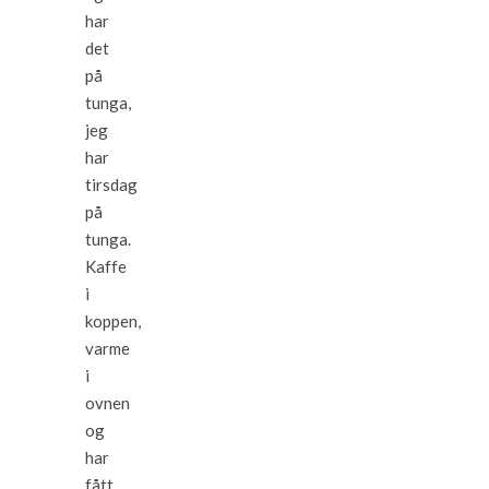
har
det
på
tunga,
jeg
har
tirsdag
på
tunga.
Kaffe
i
koppen,
varme
i
ovnen
og
har
fått