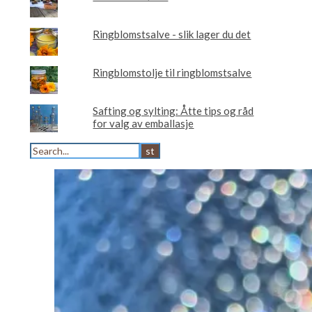
Ringblomstsalve - slik lager du det
Ringblomstolje til ringblomstsalve
Safting og sylting: Åtte tips og råd
for valg av emballasje