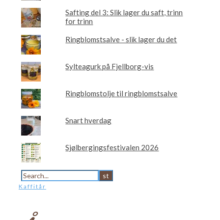
Safting del 3: Slik lager du saft, trinn
for trinn
Ringblomstsalve - slik lager du det
Sylteagurk på Fjellborg-vis
Ringblomstolje til ringblomstsalve
Snart hverdag
Sjølbergingsfestivalen 2026
Kaffitår