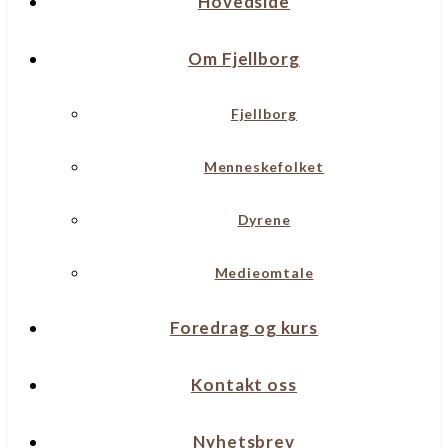
Hovedside
Om Fjellborg
Fjellborg
Menneskefolket
Dyrene
Medieomtale
Foredrag og kurs
Kontakt oss
Nyhetsbrev