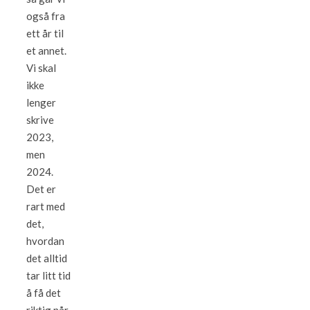
også fra
ett år til
et annet.
Vi skal
ikke
lenger
skrive
2023,
men
2024.
Det er
rart med
det,
hvordan
det alltid
tar litt tid
å få det