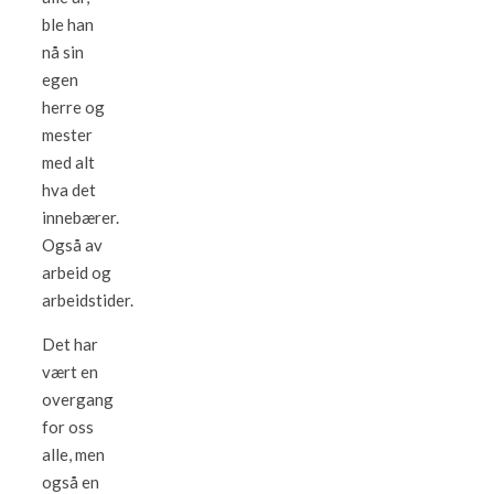
ble han
nå sin
egen
herre og
mester
med alt
hva det
innebærer.
Også av
arbeid og
arbeidstider.
Det har
vært en
overgang
for oss
alle, men
også en