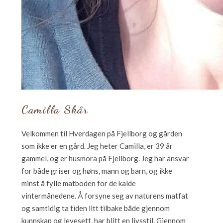
Camilla Skår
Velkommen til Hverdagen på Fjellborg og gården
som ikke er en gård. Jeg heter Camilla, er 39 år
gammel, og er husmora på Fjellborg. Jeg har ansvar
for både griser og høns, mann og barn, og ikke
minst å fylle matboden for de kalde
vintermånedene. Å forsyne seg av naturens matfat
og samtidig ta tiden litt tilbake både gjennom
kunnskap og levesett, har blitt en livsstil. Gjennom