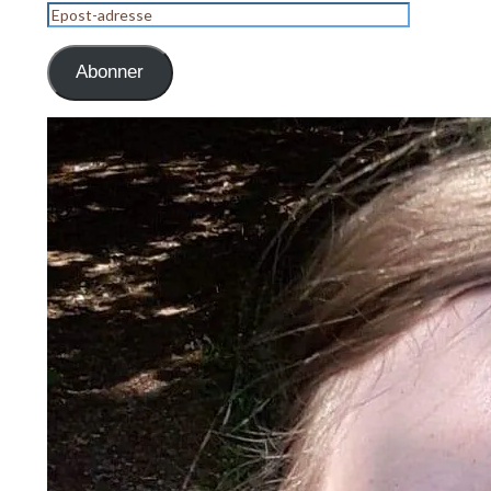
Epost-
adresse
Abonner