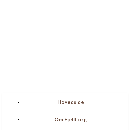
Hovedside
Om Fjellborg