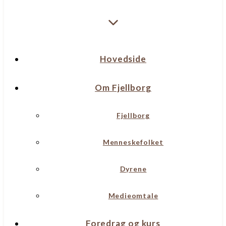
Hovedside
Om Fjellborg
Fjellborg
Menneskefolket
Dyrene
Medieomtale
Foredrag og kurs