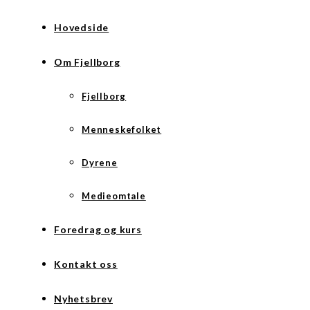
Hovedside
Om Fjellborg
Fjellborg
Menneskefolket
Dyrene
Medieomtale
Foredrag og kurs
Kontakt oss
Nyhetsbrev