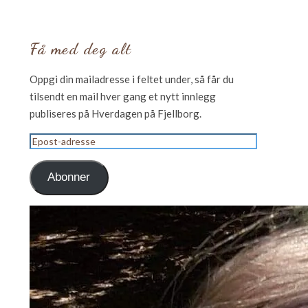
Få med deg alt
Oppgi din mailadresse i feltet under, så får du
tilsendt en mail hver gang et nytt innlegg
publiseres på Hverdagen på Fjellborg.
Epost-
adresse
Abonner