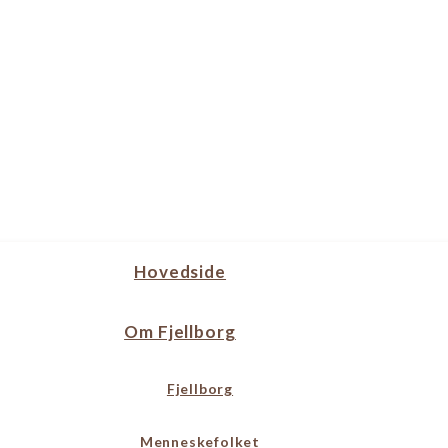
Hovedside
Om Fjellborg
Fjellborg
Menneskefolket