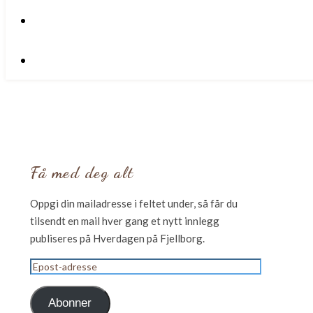
Få med deg alt
Oppgi din mailadresse i feltet under, så får du
tilsendt en mail hver gang et nytt innlegg
publiseres på Hverdagen på Fjellborg.
Epost-
adresse
Abonner