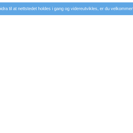
dra til at nettstedet holdes i gang og videreutvikles, er du velkommen t