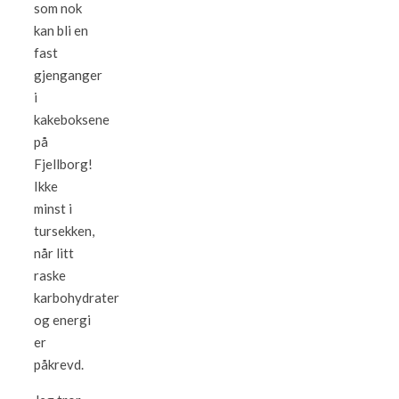
som nok
kan bli en
fast
gjenganger
i
kakeboksene
på
Fjellborg!
Ikke
minst i
tursekken,
når litt
raske
karbohydrater
og energi
er
påkrevd.