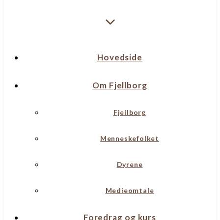
Hovedside
Om Fjellborg
Fjellborg
Menneskefolket
Dyrene
Medieomtale
Foredrag og kurs