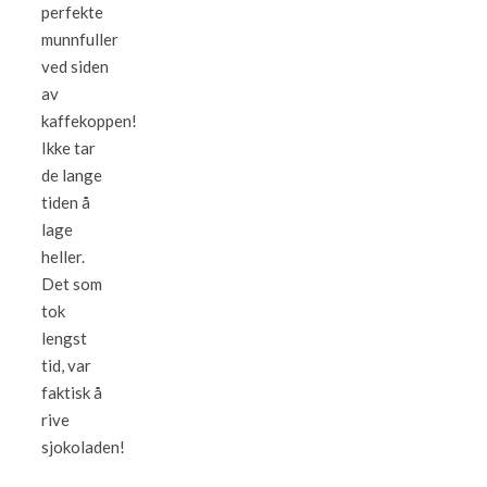
perfekte
munnfuller
ved siden
av
kaffekoppen!
Ikke tar
de lange
tiden å
lage
heller.
Det som
tok
lengst
tid, var
faktisk å
rive
sjokoladen!