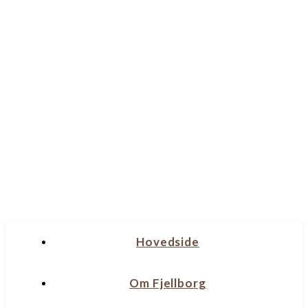
Hovedside
Om Fjellborg