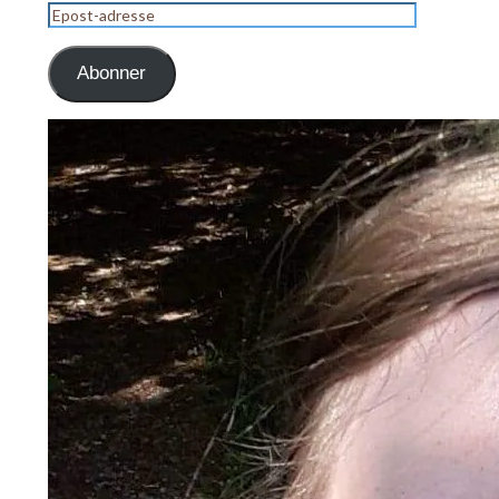
Epost-
adresse
Abonner