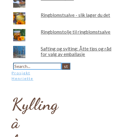
Ringblomstsalve - slik lager du det
Ringblomstolje til ringblomstsalve
Safting og sylting: Åtte tips og råd
for valg av emballasje
Prosjekt
Henriette
Kylling
à