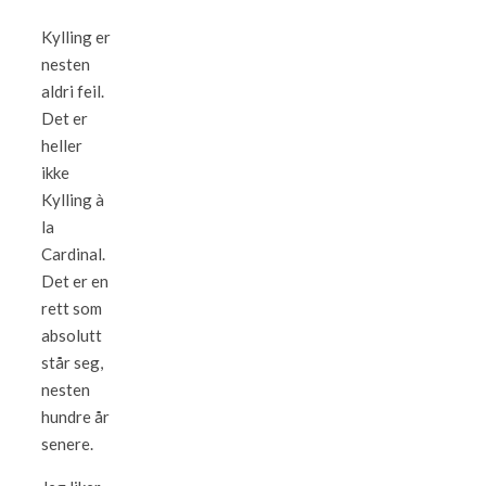
Kylling er
nesten
aldri feil.
Det er
heller
ikke
Kylling à
la
Cardinal.
Det er en
rett som
absolutt
står seg,
nesten
hundre år
senere.