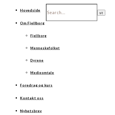
Hovedside
Om Fjellborg
Fjellborg
Menneskefolket
Dyrene
Medieomtale
Foredrag og kurs
Kontakt oss
Nyhetsbrev