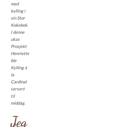
med
kylling i
sin Stor
Kokebok.
I denne
ukas
Prosjekt
Henriette
ble
Kylling à
la
Cardinal
servert
til
middag.
Jeg