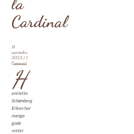
la
Cardinal
14.
september
2023
/
1
Comment
H
enriette
Schønberg
Erken har
mange
gode
retter