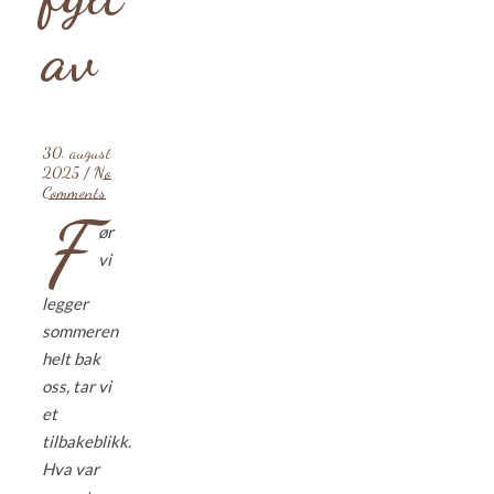
av
30. august
2025
/
No
Comments
F
ør
vi
legger
sommeren
helt bak
oss, tar vi
et
tilbakeblikk.
Hva var