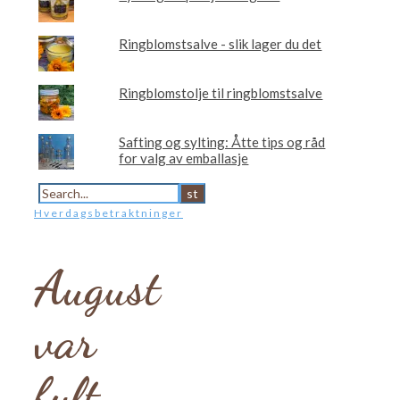
Ringblomstsalve - slik lager du det
Ringblomstolje til ringblomstsalve
Safting og sylting: Åtte tips og råd
for valg av emballasje
Hverdagsbetraktninger
August
var
fylt