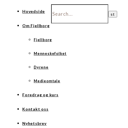
Hovedside
Om Fjellborg
Fjellborg
Menneskefolket
Dyrene
Medieomtale
Foredrag og kurs
Kontakt oss
Nyhetsbrev