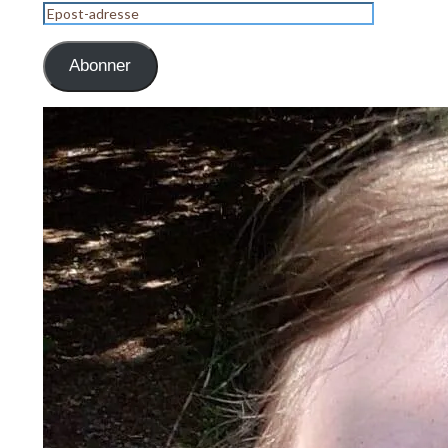
Epost-
adresse
Abonner