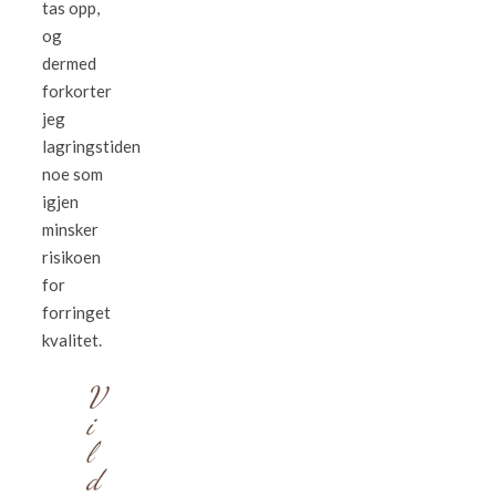
tas opp,
og
dermed
forkorter
jeg
lagringstiden
noe som
igjen
minsker
risikoen
for
forringet
kvalitet.
V
i
l
d