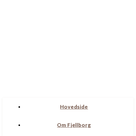
Hovedside
Om Fjellborg