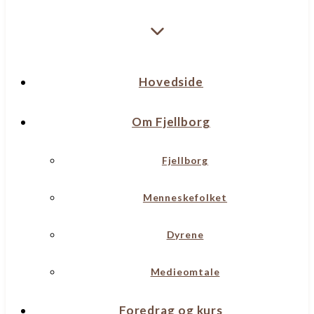
Hovedside
Om Fjellborg
Fjellborg
Menneskefolket
Dyrene
Medieomtale
Foredrag og kurs