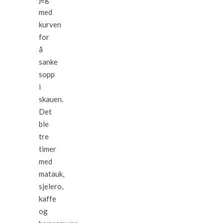
med
kurven
for
å
sanke
sopp
i
skauen.
Det
ble
tre
timer
med
matauk,
sjelero,
kaffe
og