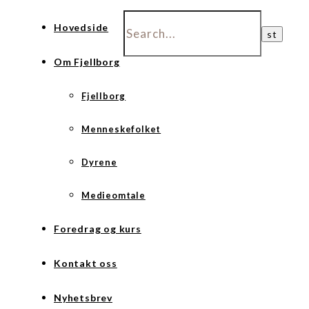
Hovedside
Om Fjellborg
Fjellborg
Menneskefolket
Dyrene
Medieomtale
Foredrag og kurs
Kontakt oss
Nyhetsbrev