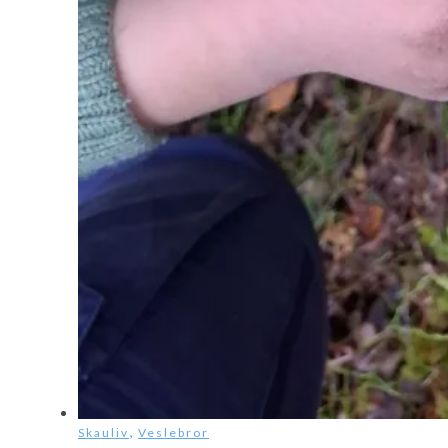
,
Skauliv
Veslebror