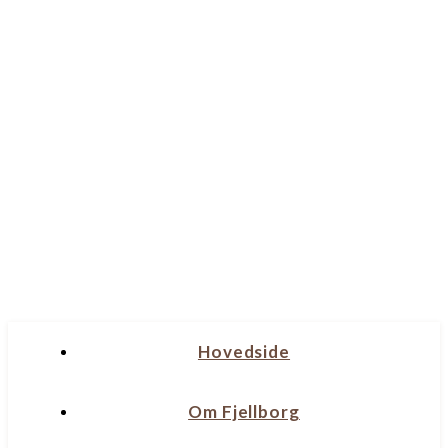
Hovedside
Om Fjellborg