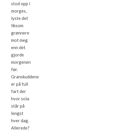
stod opp i
morges,
lyste det
liksom
grønnere
mot meg
enn det
gjorde
morgenen
før.
Granskuddene
er på full
fart der
hvor sola
står på
lengst
hver dag.
Allerede?