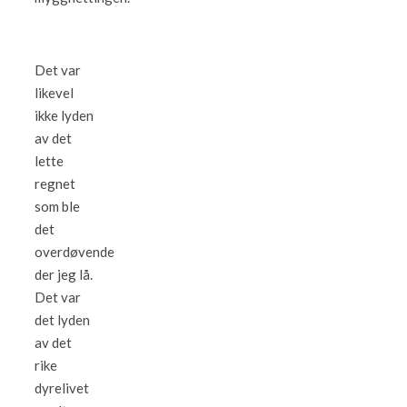
Det var
likevel
ikke lyden
av det
lette
regnet
som ble
det
overdøvende
der jeg lå.
Det var
det lyden
av det
rike
dyrelivet