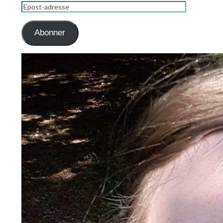
Epost-
adresse
Abonner