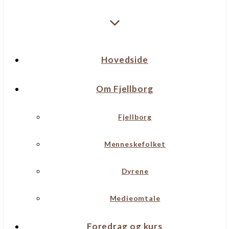
Hovedside
Om Fjellborg
Fjellborg
Menneskefolket
Dyrene
Medieomtale
Foredrag og kurs