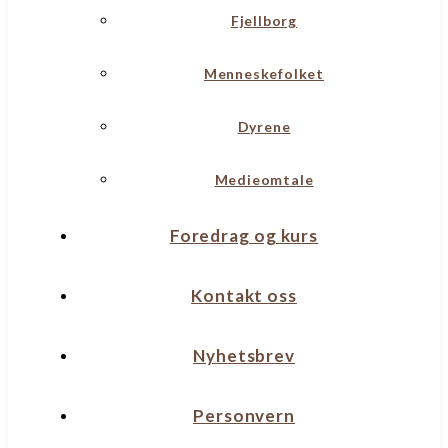
Fjellborg
Menneskefolket
Dyrene
Medieomtale
Foredrag og kurs
Kontakt oss
Nyhetsbrev
Personvern