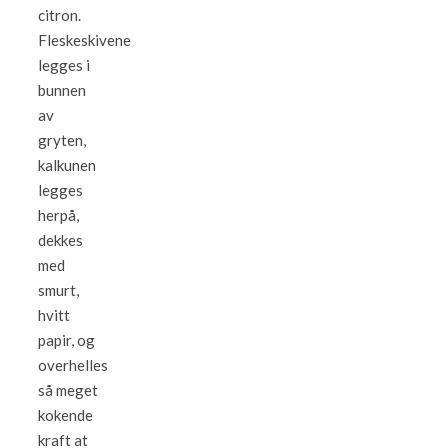
citron.
Fleskeskivene
legges i
bunnen
av
gryten,
kalkunen
legges
herpå,
dekkes
med
smurt,
hvitt
papir, og
overhelles
så meget
kokende
kraft at