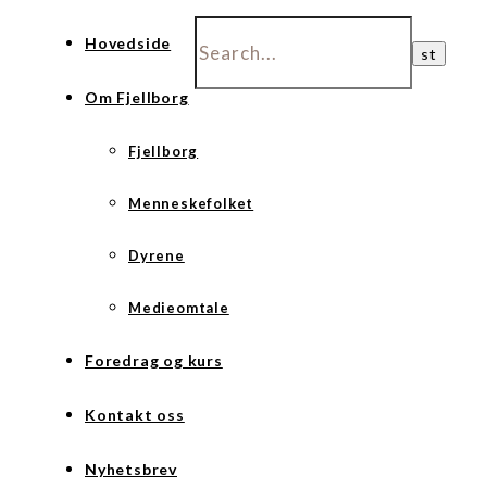
Hovedside
Om Fjellborg
Fjellborg
Menneskefolket
Dyrene
Medieomtale
Foredrag og kurs
Kontakt oss
Nyhetsbrev