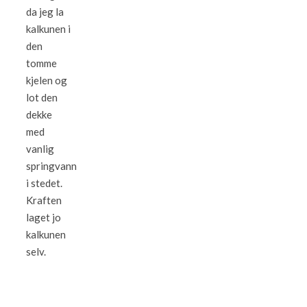
da jeg la
kalkunen i
den
tomme
kjelen og
lot den
dekke
med
vanlig
springvann
i stedet.
Kraften
laget jo
kalkunen
selv.