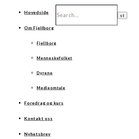
Hovedside
Om Fjellborg
Fjellborg
Menneskefolket
Dyrene
Medieomtale
Foredrag og kurs
Kontakt oss
Nyhetsbrev