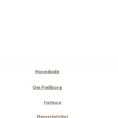
Hovedside
Om Fjellborg
Fjellborg
Menneskefolket