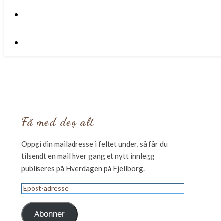
Få med deg alt
Oppgi din mailadresse i feltet under, så får du
tilsendt en mail hver gang et nytt innlegg
publiseres på Hverdagen på Fjellborg.
Epost-
adresse
Abonner