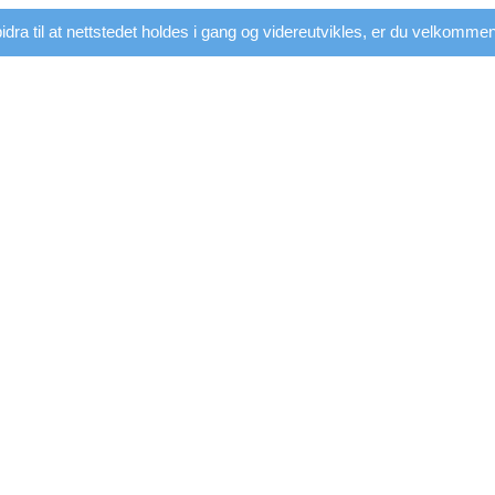
dra til at nettstedet holdes i gang og videreutvikles, er du velkommen t