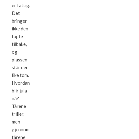
er fattig.
Det
bringer
ikke den
tapte
tilbake,
og
plassen
står der
like tom.
Hvordan
blir jula
nå?
Tårene
triller,
men
gjennom
tårene