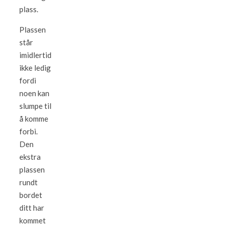
plass.
Plassen
står
imidlertid
ikke ledig
fordi
noen kan
slumpe til
å komme
forbi.
Den
ekstra
plassen
rundt
bordet
ditt har
kommet