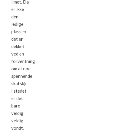
limet. Da
er ikke
den
ledige
plassen
det er
dekket
ved en
forventning
om at noe
spennende
skal skje.
I stedet
er det
bare
veldig,
veldig
vondt.