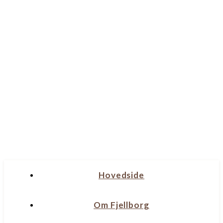
Hovedside
Om Fjellborg