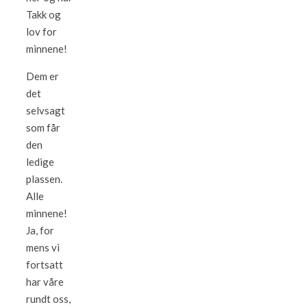
Takk og
lov for
minnene!
Dem er
det
selvsagt
som får
den
ledige
plassen.
Alle
minnene!
Ja, for
mens vi
fortsatt
har våre
rundt oss,