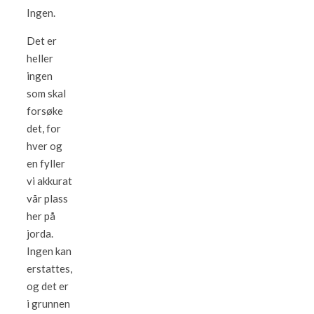
Ingen.
Det er
heller
ingen
som skal
forsøke
det, for
hver og
en fyller
vi akkurat
vår plass
her på
jorda.
Ingen kan
erstattes,
og det er
i grunnen