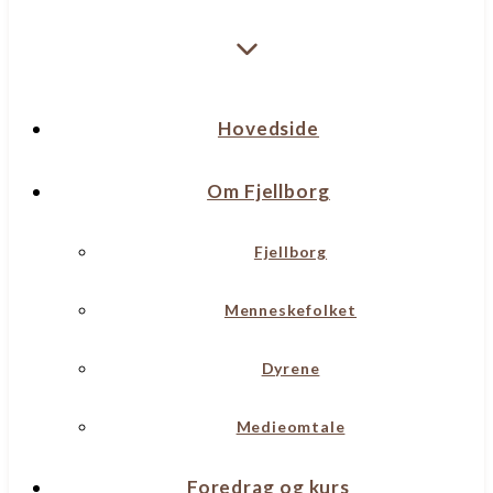
Hovedside
Om Fjellborg
Fjellborg
Menneskefolket
Dyrene
Medieomtale
Foredrag og kurs