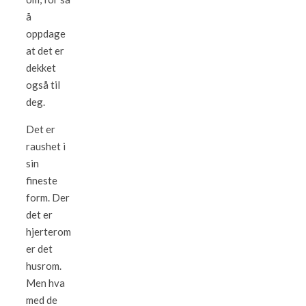
å
oppdage
at det er
dekket
også til
deg.
Det er
raushet i
sin
fineste
form. Der
det er
hjerterom
er det
husrom.
Men hva
med de