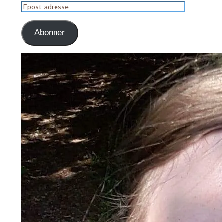
Epost-
adresse
Abonner