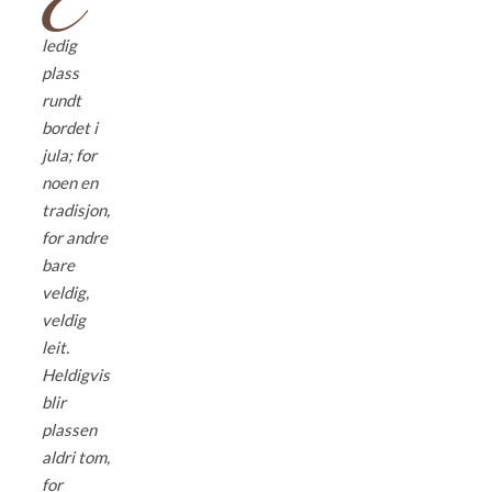
ledig
plass
rundt
bordet i
jula; for
noen en
tradisjon,
for andre
bare
veldig,
veldig
leit.
Heldigvis
blir
plassen
aldri tom,
for