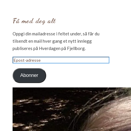
Få med deg alt
Oppgi din mailadresse i feltet under, så får du
tilsendt en mail hver gang et nytt innlegg
publiseres på Hverdagen på Fjellborg.
Epost-
adresse
Abonner