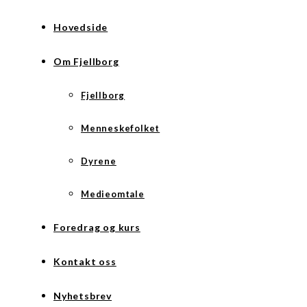
Hovedside
Om Fjellborg
Fjellborg
Menneskefolket
Dyrene
Medieomtale
Foredrag og kurs
Kontakt oss
Nyhetsbrev