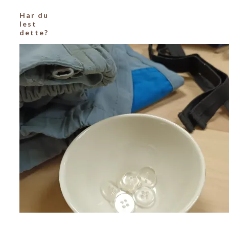
Har du
lest
dette?