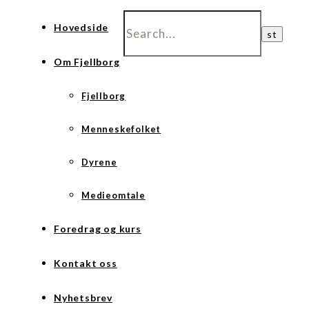
Hovedside
Om Fjellborg
Fjellborg
Menneskefolket
Dyrene
Medieomtale
Foredrag og kurs
Kontakt oss
Nyhetsbrev