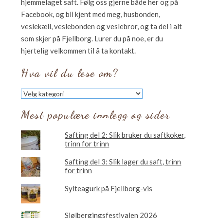
hjemmelaget saft. Følg oss gjerne både her og på
Facebook, og bli kjent med meg, husbonden,
veslekæll, veslebonden og veslebror, og ta del i alt
som skjer på Fjellborg. Lurer du på noe, er du
hjertelig velkommen til å ta kontakt.
Hva vil du lese om?
Hva
vil
du
Mest populære innlegg og sider
lese
om?
Safting del 2: Slik bruker du saftkoker,
trinn for trinn
Safting del 3: Slik lager du saft, trinn
for trinn
Sylteagurk på Fjellborg-vis
Sjølbergingsfestivalen 2026