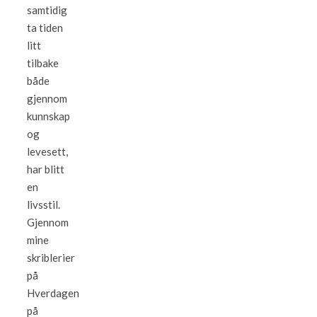
samtidig
ta tiden
litt
tilbake
både
gjennom
kunnskap
og
levesett,
har blitt
en
livsstil.
Gjennom
mine
skriblerier
på
Hverdagen
på