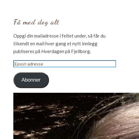
Få med deg alt
Oppgi din mailadresse i feltet under, så får du
tilsendt en mail hver gang et nytt innlegg
publiseres på Hverdagen på Fjellborg.
Epost-
adresse
Abonner