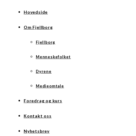
Hovedside
Om Fjellborg
Fjellborg
Menneskefolket
Dyrene
Medieomtale
Foredrag og kurs
Kontakt oss
Nyhetsbrev