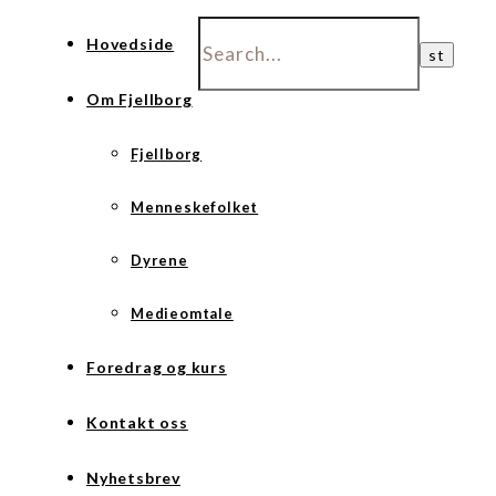
Hovedside
Om Fjellborg
Fjellborg
Menneskefolket
Dyrene
Medieomtale
Foredrag og kurs
Kontakt oss
Nyhetsbrev