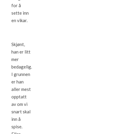
for å
sette inn
en vikar.
Skjønt,
han er litt
mer
bedagelig.
I grunnen
er han
aller mest
opptatt
av om vi
snart skal
inn å
spise.