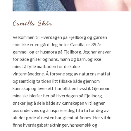
Camilla Skår
Velkommen til Hverdagen på Fjellborg og gården
som ikke er en gård. Jeg heter Camilla, er 39 år
gammel, og er husmora på Fjellborg. Jeg har ansvar
for både griser og høns, mann og barn, og ikke
minst å fylle matboden for de kalde
vintermånedene. Å forsyne seg av naturens matfat
og samtidig ta tiden litt tilbake både gjennom
kunnskap og levesett, har blitt en livsstil. Gjennom
mine skriblerier her på Hverdagen på Fjellborg,
ønsker jeg å dele både av kunnskapen vi tilegner
oss underveis og å inspirere deg til å ta for deg av
alt det gode vi nesten har glemt at finnes. Her vil du
finne hverdagsbetraktninger, hønsemøkk og