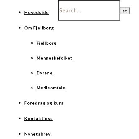
Hovedside
Om Fjellborg
Fjellborg
Menneskefolket
Dyrene
Medieomtale
Foredrag og kurs
Kontakt oss
Nyhetsbrev