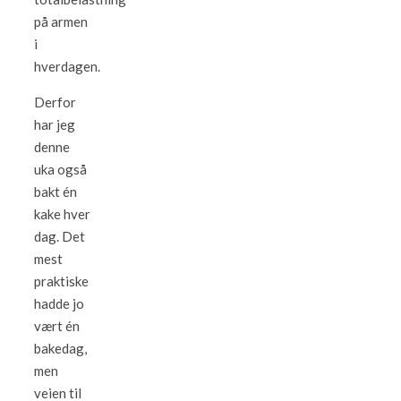
på armen
i
hverdagen.
Derfor
har jeg
denne
uka også
bakt én
kake hver
dag. Det
mest
praktiske
hadde jo
vært én
bakedag,
men
veien til