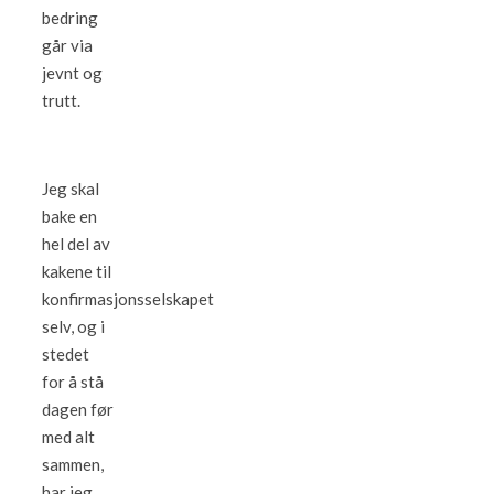
bedring
går via
jevnt og
trutt.
Jeg skal
bake en
hel del av
kakene til
konfirmasjonsselskapet
selv, og i
stedet
for å stå
dagen før
med alt
sammen,
har jeg