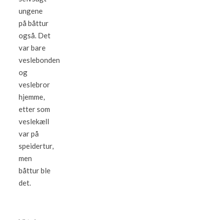
ungene
på båttur
også. Det
var bare
veslebonden
og
veslebror
hjemme,
etter som
veslekæll
var på
speidertur,
men
båttur ble
det.