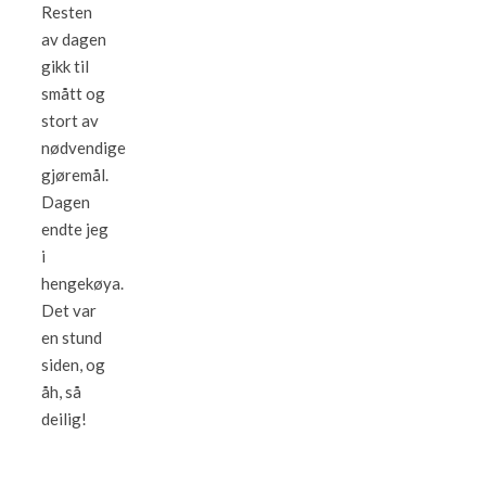
Resten
av dagen
gikk til
smått og
stort av
nødvendige
gjøremål.
Dagen
endte jeg
i
hengekøya.
Det var
en stund
siden, og
åh, så
deilig!