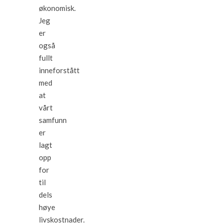
økonomisk.
Jeg
er
også
fullt
inneforstått
med
at
vårt
samfunn
er
lagt
opp
for
til
dels
høye
livskostnader.