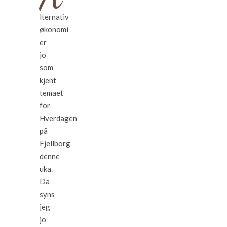
lternativ
økonomi
er
jo
som
kjent
temaet
for
Hverdagen
på
Fjellborg
denne
uka.
Da
syns
jeg
jo