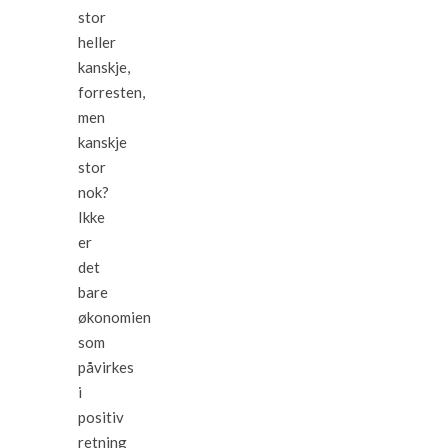
stor
heller
kanskje,
forresten,
men
kanskje
stor
nok?
Ikke
er
det
bare
økonomien
som
påvirkes
i
positiv
retning