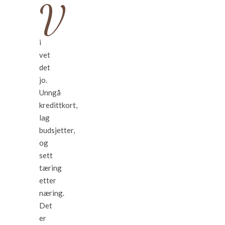
V
i
vet
det
jo.
Unngå
kredittkort,
lag
budsjetter,
og
sett
tæring
etter
næring.
Det
er