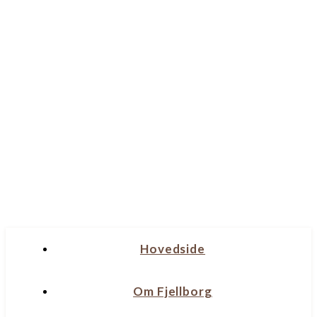
Hovedside
Om Fjellborg