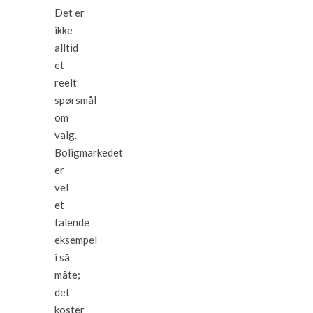
Det er
ikke
alltid
et
reelt
spørsmål
om
valg.
Boligmarkedet
er
vel
et
talende
eksempel
i så
måte;
det
koster