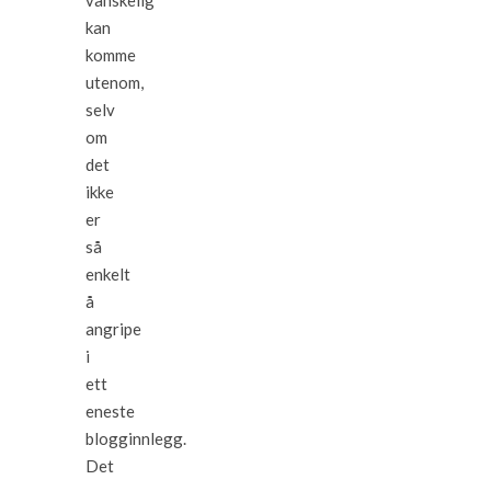
kan
komme
utenom,
selv
om
det
ikke
er
så
enkelt
å
angripe
i
ett
eneste
blogginnlegg.
Det