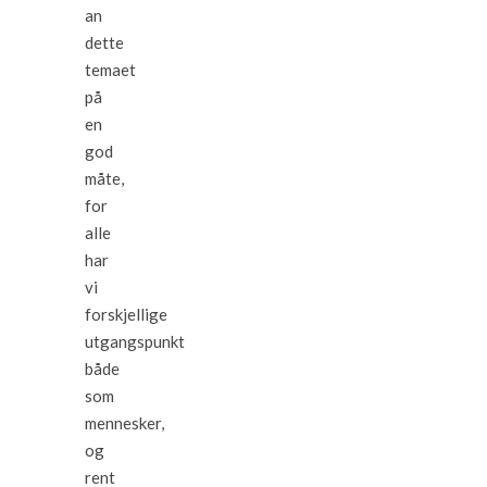
an
dette
temaet
på
en
god
måte,
for
alle
har
vi
forskjellige
utgangspunkt
både
som
mennesker,
og
rent