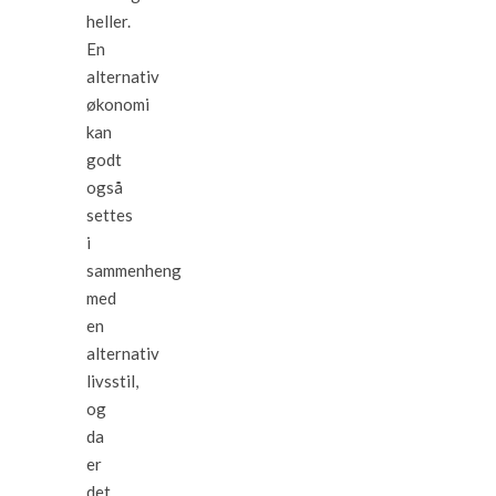
heller.
En
alternativ
økonomi
kan
godt
også
settes
i
sammenheng
med
en
alternativ
livsstil,
og
da
er
det