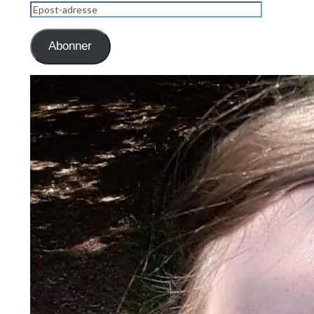
Epost-
adresse
Abonner