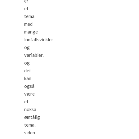
er
et
tema
med
mange
innfallsvinkler
og
variabler,
og
det
kan
også
være
et
nokså
ømtålig
tema,
siden