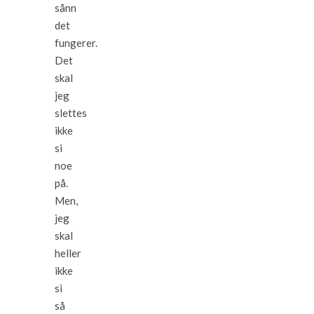
sånn
det
fungerer.
Det
skal
jeg
slettes
ikke
si
noe
på.
Men,
jeg
skal
heller
ikke
si
så