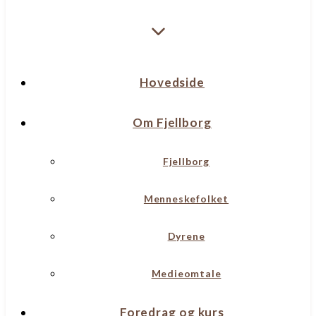
Hovedside
Om Fjellborg
Fjellborg
Menneskefolket
Dyrene
Medieomtale
Foredrag og kurs