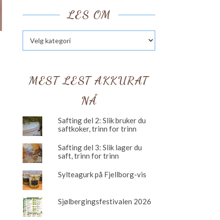
LES OM
Les om
MEST LEST AKKURAT
NÅ
Safting del 2: Slik bruker du
saftkoker, trinn for trinn
Safting del 3: Slik lager du
saft, trinn for trinn
Sylteagurk på Fjellborg-vis
Sjølbergingsfestivalen 2026