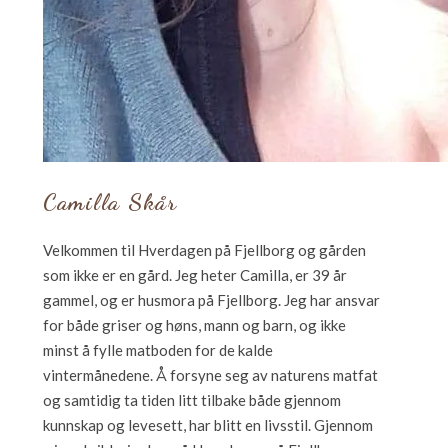
Camilla Skår
Velkommen til Hverdagen på Fjellborg og gården
som ikke er en gård. Jeg heter Camilla, er 39 år
gammel, og er husmora på Fjellborg. Jeg har ansvar
for både griser og høns, mann og barn, og ikke
minst å fylle matboden for de kalde
vintermånedene. Å forsyne seg av naturens matfat
og samtidig ta tiden litt tilbake både gjennom
kunnskap og levesett, har blitt en livsstil. Gjennom