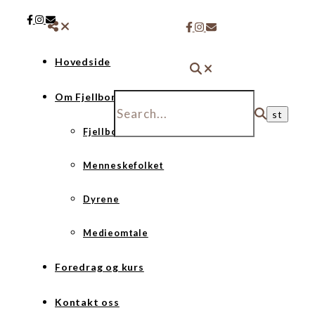
Hovedside
Om Fjellborg
Fjellborg
Menneskefolket
Dyrene
Medieomtale
Foredrag og kurs
Kontakt oss