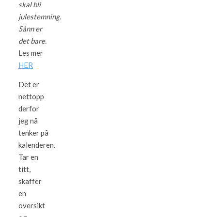
skal bli
julestemning.
Sånn er
det bare.
Les mer
HER
Det er
nettopp
derfor
jeg nå
tenker på
kalenderen.
Tar en
titt,
skaffer
en
oversikt