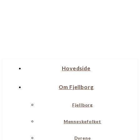
Hovedside
Om Fjellborg
Fjellborg
Menneskefolket
Dyrene