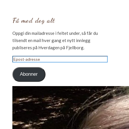
Få med deg alt
Oppgi din mailadresse i feltet under, så får du
tilsendt en mail hver gang et nytt innlegg
publiseres på Hverdagen på Fjellborg.
Epost-
adresse
Abonner