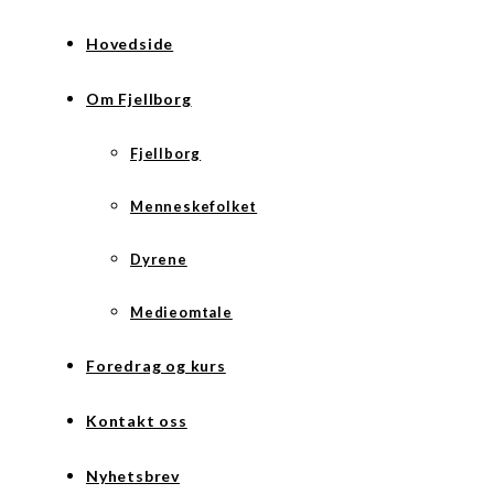
Hovedside
Om Fjellborg
Fjellborg
Menneskefolket
Dyrene
Medieomtale
Foredrag og kurs
Kontakt oss
Nyhetsbrev