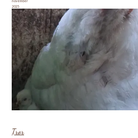
november
2025
Tror