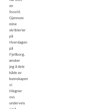
en
livsstil.
Gjennom
mine
skriblerier
på
Hverdagen
på
Fjellborg,
ønsker
jeg å dele
både av
kunnskapen
vi
tilegner
oss
underveis