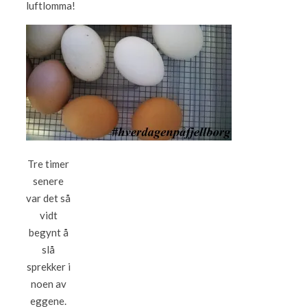
luftlomma!
Tre timer
senere
var det så
vidt
begynt å
slå
sprekker i
noen av
eggene.