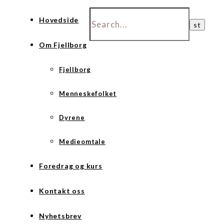
Hovedside
Om Fjellborg
Fjellborg
Menneskefolket
Dyrene
Medieomtale
Foredrag og kurs
Kontakt oss
Nyhetsbrev