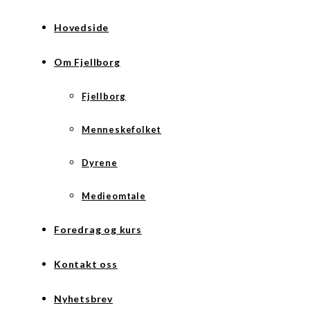
Hovedside
Om Fjellborg
Fjellborg
Menneskefolket
Dyrene
Medieomtale
Foredrag og kurs
Kontakt oss
Nyhetsbrev