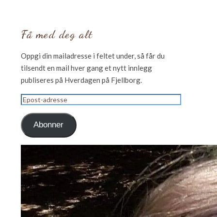
Få med deg alt
Oppgi din mailadresse i feltet under, så får du
tilsendt en mail hver gang et nytt innlegg
publiseres på Hverdagen på Fjellborg.
Epost-
adresse
Abonner