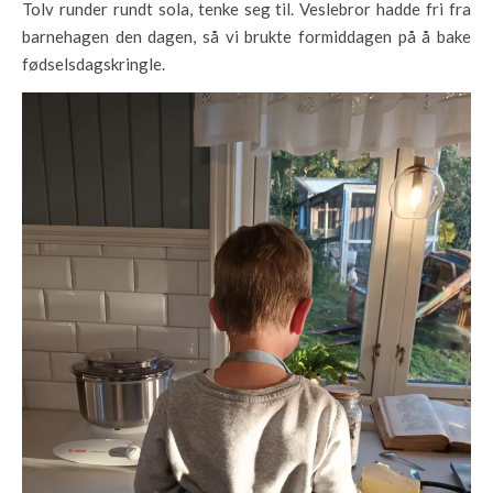
Tolv runder rundt sola, tenke seg til. Veslebror hadde fri fra
barnehagen den dagen, så vi brukte formiddagen på å bake
fødselsdagskringle.