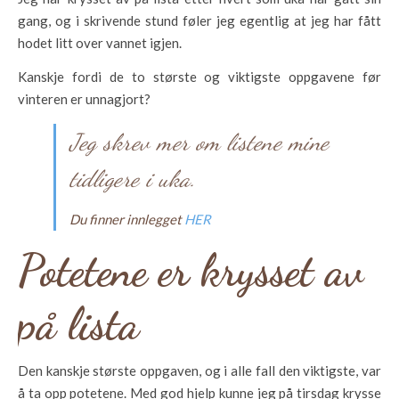
gang, og i skrivende stund føler jeg egentlig at jeg har fått
hodet litt over vannet igjen.
Kanskje fordi de to største og viktigste oppgavene før
vinteren er unnagjort?
Jeg skrev mer om listene mine
tidligere i uka.
Du finner innlegget
HER
Potetene er krysset av
på lista
Den kanskje største oppgaven, og i alle fall den viktigste, var
å ta opp potetene. Med god hjelp kunne jeg på tirsdag krysse