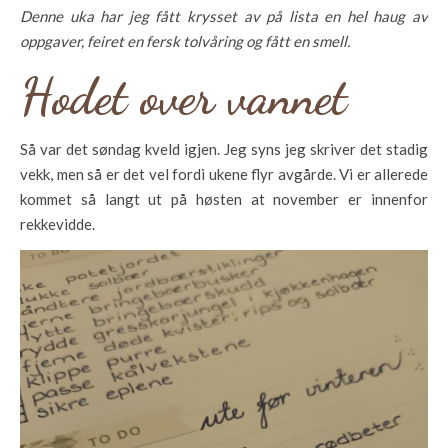
Denne uka har jeg fått krysset av på lista en hel haug av
oppgaver, feiret en fersk tolvåring og
fått en smell.
Hodet over vannet
Så var det søndag kveld igjen. Jeg syns jeg skriver det stadig
vekk, men så er det vel fordi ukene flyr avgårde. Vi er allerede
kommet så langt ut på høsten at november er innenfor
rekkevidde.