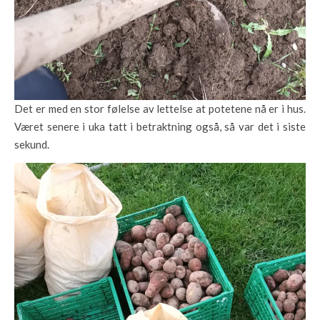
Det er med en stor følelse av lettelse at potetene nå er i hus.
Været senere i uka tatt i betraktning også, så var det i siste
sekund.