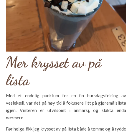
Mer krysset av på
lista
Med et endelig punktum for en fin bursdagsfeiring av
veslekæll, var det på høy tid å fokusere litt på gjøremålslista
igjen. Vinteren er utvilsomt i anmarsj, og slakta enda
nærmere.
Før helga fikk jeg krysset av på lista både å tømme og å rydde