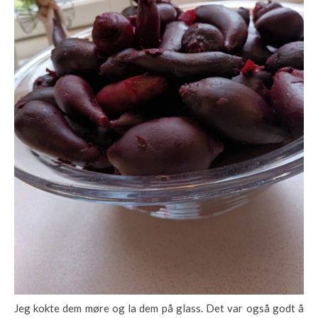
Jeg kokte dem møre og la dem på glass. Det var også godt å