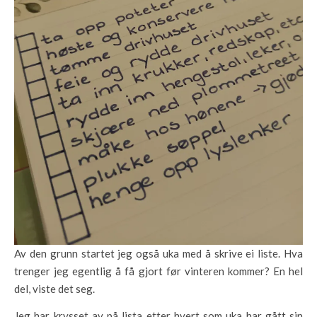
Av den grunn startet jeg også uka med å skrive ei liste. Hva
trenger jeg egentlig å få gjort før vinteren kommer? En hel
del, viste det seg.
Jeg har krysset av på lista etter hvert som uka har gått sin