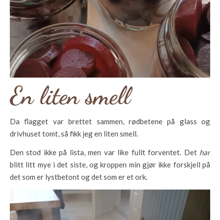
En liten smell
Da flagget var brettet sammen, rødbetene på glass og
drivhuset tomt, så fikk jeg en liten smell.
Den stod ikke på lista, men var like fullt forventet. Det
har
blitt litt mye i det siste, og kroppen min gjør ikke forskjell på
det som er lystbetont og det som er et ork.