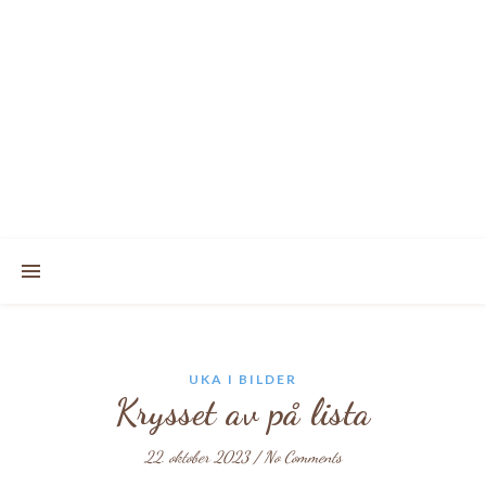
UKA I BILDER
Krysset av på lista
22. oktober 2023
/
No Comments