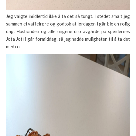
Jeg valgte imidlertid ikke å ta det så tungt. I stedet smalt jeg
sammen ei vaffelrøre og godtok at lørdagen i går ble en rolig
dag. Husbonden og alle ungene dro avgårde på speidernes
Jota Joti i går formiddag, så jeg hadde muligheten til å ta det
med ro.