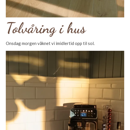
Tolvåring i hus
Onsdag morgen våknet vi imidlertid opp til sol.