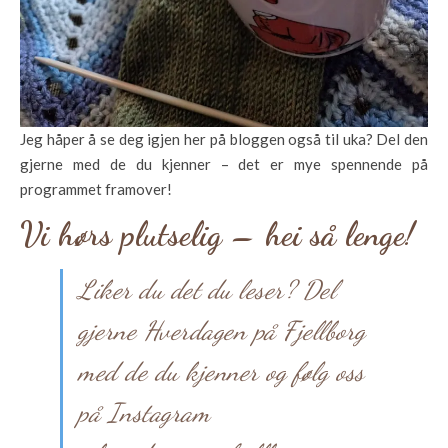
Jeg håper å se deg igjen her på bloggen også til uka? Del den
gjerne med de du kjenner – det er mye spennende på
programmet framover!
Vi hørs plutselig – hei så lenge!
Liker du det du leser? Del
gjerne Hverdagen på Fjellborg
med de du kjenner og følg oss
på Instagram