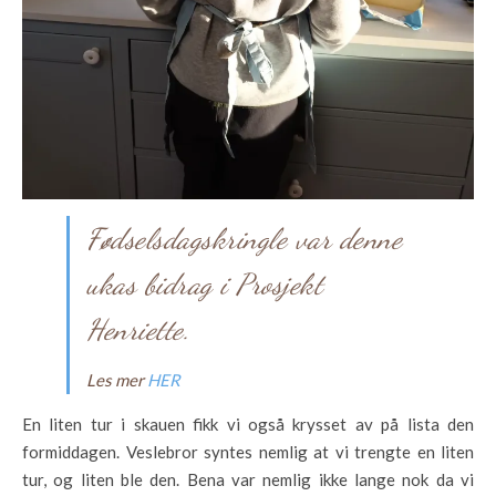
Fødselsdagskringle var denne
ukas bidrag i Prosjekt
Henriette.
Les mer
HER
En liten tur i skauen fikk vi også krysset av på lista den
formiddagen. Veslebror syntes nemlig at vi trengte en liten
tur, og liten ble den. Bena var nemlig ikke lange nok da vi