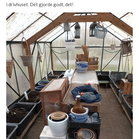
i drivhuset. Dét gjorde godt, det!