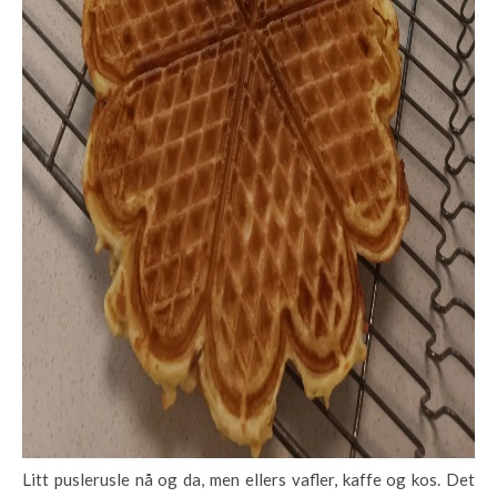
Litt puslerusle nå og da, men ellers vafler, kaffe og kos. Det