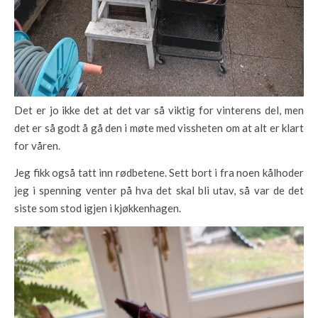
Det er jo ikke det at det var så viktig for vinterens del, men
det er så godt å gå den i møte med vissheten om at alt er klart
for våren.
Jeg fikk også tatt inn rødbetene. Sett bort i fra noen kålhoder
jeg i spenning venter på hva det skal bli utav, så var de det
siste som stod igjen i kjøkkenhagen.