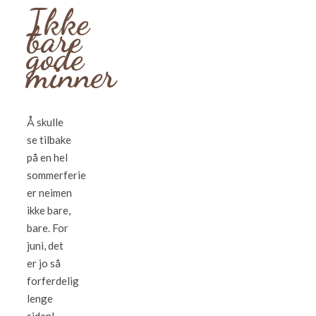
Ikke
bare
gode
minner
Å skulle
se tilbake
på en hel
sommerferie
er neimen
ikke bare,
bare. For
juni, det
er jo så
forferdelig
lenge