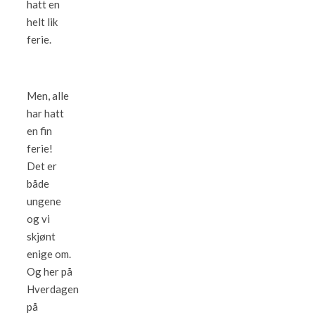
hatt en
helt lik
ferie.
Men, alle
har hatt
en fin
ferie!
Det er
både
ungene
og vi
skjønt
enige om.
Og her på
Hverdagen
på