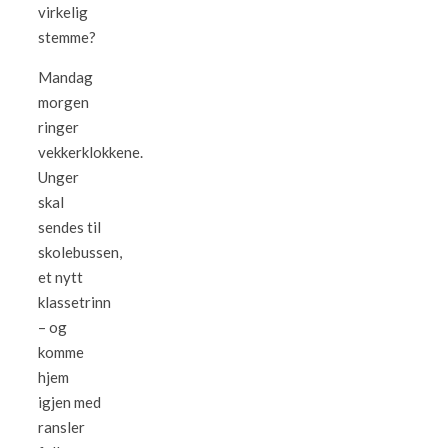
virkelig
stemme?
Mandag
morgen
ringer
vekkerklokkene.
Unger
skal
sendes til
skolebussen,
et nytt
klassetrinn
– og
komme
hjem
igjen med
ransler