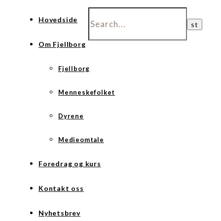
Hovedside
Om Fjellborg
Fjellborg
Menneskefolket
Dyrene
Medieomtale
Foredrag og kurs
Kontakt oss
Nyhetsbrev