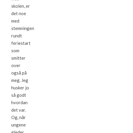
skolen, er
det noe
med
stemningen
rundt
feriestart
som
smitter
over
også på
meg. Jeg
husker jo
så godt
hvordan
det var.
Og, når
ungene
gleder