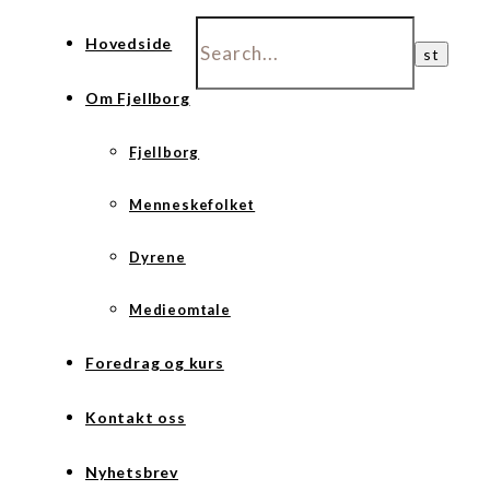
Hovedside
Om Fjellborg
Fjellborg
Menneskefolket
Dyrene
Medieomtale
Foredrag og kurs
Kontakt oss
Nyhetsbrev