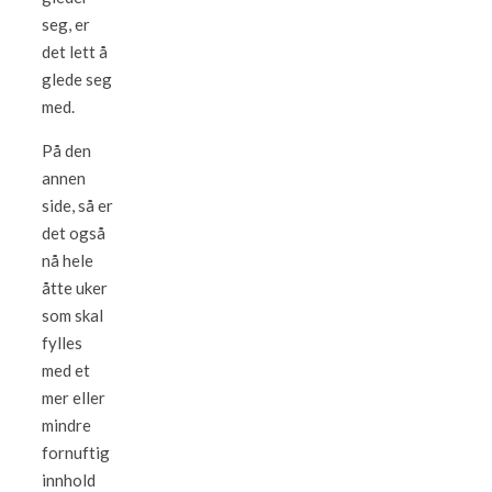
seg, er
det lett å
glede seg
med.
På den
annen
side, så er
det også
nå hele
åtte uker
som skal
fylles
med et
mer eller
mindre
fornuftig
innhold