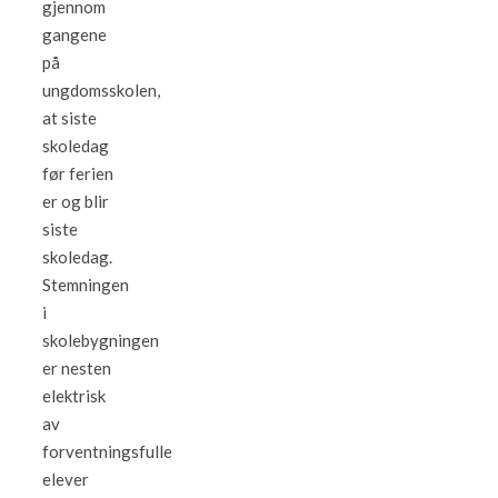
gjennom
gangene
på
ungdomsskolen,
at siste
skoledag
før ferien
er og blir
siste
skoledag.
Stemningen
i
skolebygningen
er nesten
elektrisk
av
forventningsfulle
elever