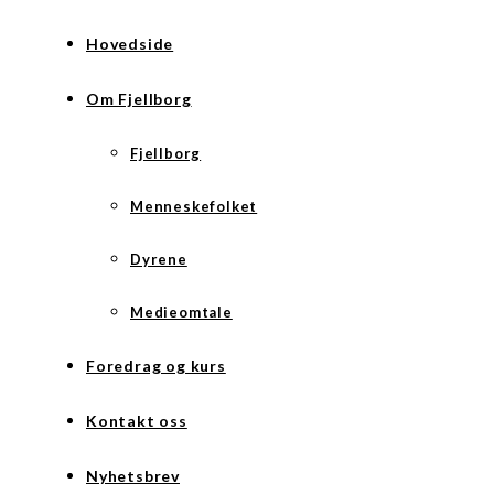
Hovedside
Om Fjellborg
Fjellborg
Menneskefolket
Dyrene
Medieomtale
Foredrag og kurs
Kontakt oss
Nyhetsbrev