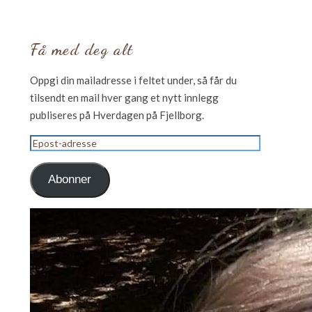
Få med deg alt
Oppgi din mailadresse i feltet under, så får du
tilsendt en mail hver gang et nytt innlegg
publiseres på Hverdagen på Fjellborg.
Epost-
adresse
Abonner