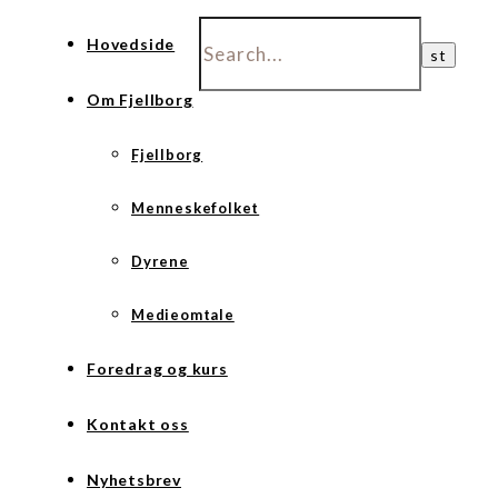
Hovedside
Om Fjellborg
Fjellborg
Menneskefolket
Dyrene
Medieomtale
Foredrag og kurs
Kontakt oss
Nyhetsbrev