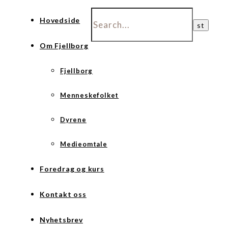
Hovedside
Om Fjellborg
Fjellborg
Menneskefolket
Dyrene
Medieomtale
Foredrag og kurs
Kontakt oss
Nyhetsbrev