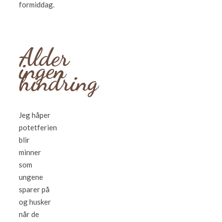
formiddag.
Alder
ingen
hindring
Jeg håper
potetferien
blir
minner
som
ungene
sparer på
og husker
når de