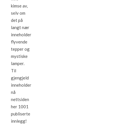
kimse av,
selv om
det på
langt nær
inneholder
flyvende
tepper og
mystiske
lamper.
Til
gjengjeld
inneholder
nå
nettsiden
her 1001
publiserte
innlegg!