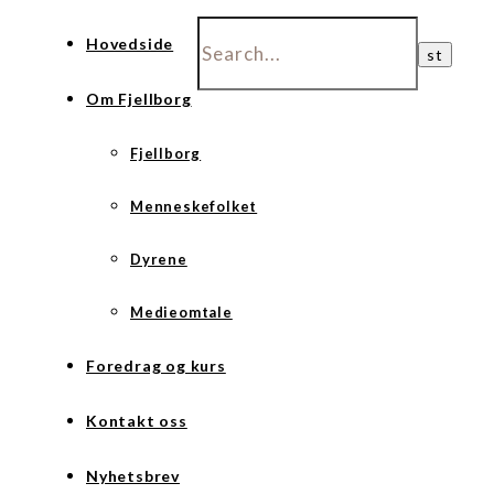
Hovedside
Om Fjellborg
Fjellborg
Menneskefolket
Dyrene
Medieomtale
Foredrag og kurs
Kontakt oss
Nyhetsbrev