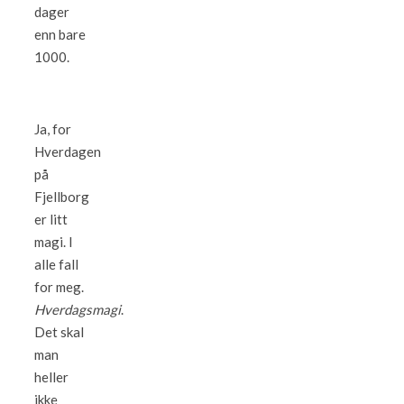
dager
enn bare
1000.
Ja, for
Hverdagen
på
Fjellborg
er litt
magi. I
alle fall
for meg.
Hverdagsmagi
.
Det skal
man
heller
ikke