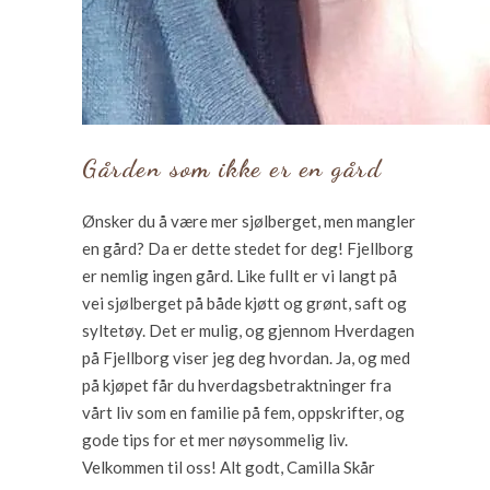
Gården som ikke er en gård
Ønsker du å være mer sjølberget, men mangler
en gård? Da er dette stedet for deg! Fjellborg
er nemlig ingen gård. Like fullt er vi langt på
vei sjølberget på både kjøtt og grønt, saft og
syltetøy. Det er mulig, og gjennom Hverdagen
på Fjellborg viser jeg deg hvordan. Ja, og med
på kjøpet får du hverdagsbetraktninger fra
vårt liv som en familie på fem, oppskrifter, og
gode tips for et mer nøysommelig liv.
Velkommen til oss! Alt godt, Camilla Skår