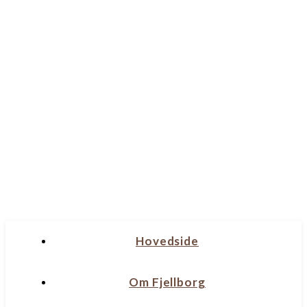
Hovedside
Om Fjellborg