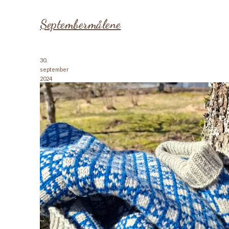
Septembermålene
30.
september
2024