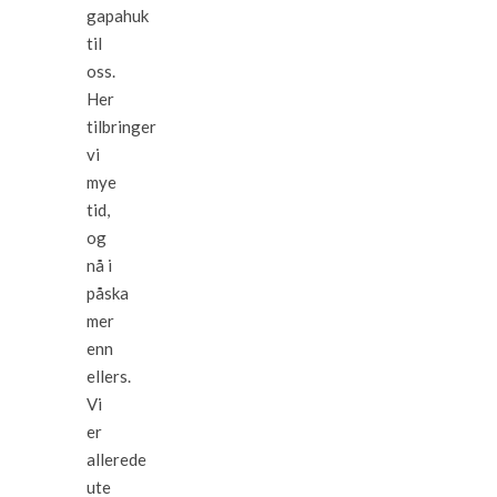
gapahuk
til
oss.
Her
tilbringer
vi
mye
tid,
og
nå i
påska
mer
enn
ellers.
Vi
er
allerede
ute