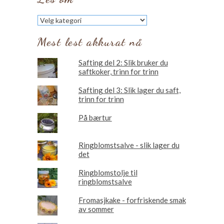
Les
om
Mest lest akkurat nå
Safting del 2: Slik bruker du
saftkoker, trinn for trinn
Safting del 3: Slik lager du saft,
trinn for trinn
På bærtur
Ringblomstsalve - slik lager du
det
Ringblomstolje til
ringblomstsalve
Fromasjkake - forfriskende smak
av sommer