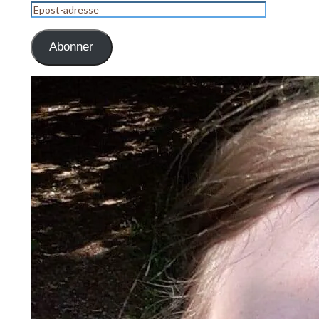
Epost-
adresse
Abonner