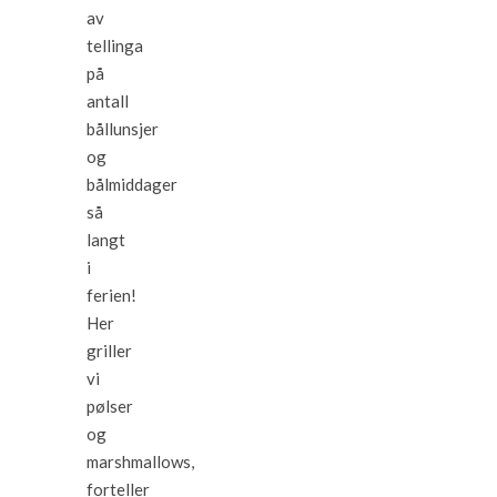
av
tellinga
på
antall
bållunsjer
og
bålmiddager
så
langt
i
ferien!
Her
griller
vi
pølser
og
marshmallows,
forteller