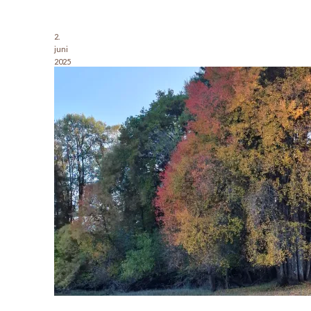
2.
juni
2025