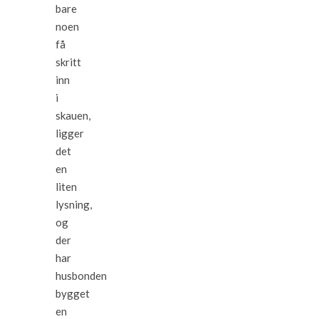
bare
noen
få
skritt
inn
i
skauen,
ligger
det
en
liten
lysning,
og
der
har
husbonden
bygget
en