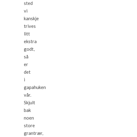
sted
vi
kanskje
trives
litt
ekstra
godt,
så
er
det
i
gapahuken
vår.
Skjult
bak
noen
store
grantrær,