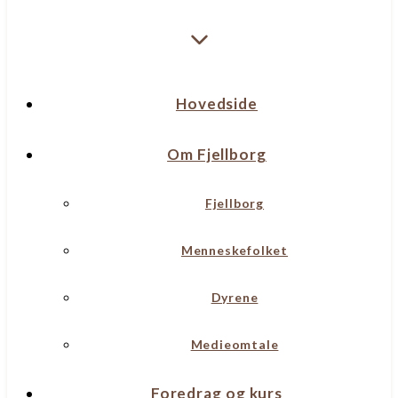
Hovedside
Om Fjellborg
Fjellborg
Menneskefolket
Dyrene
Medieomtale
Foredrag og kurs