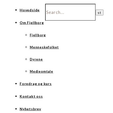
Hovedside
Om Fjellborg
Fjellborg
Menneskefolket
Dyrene
Medieomtale
Foredrag og kurs
Kontakt oss
Nyhetsbrev