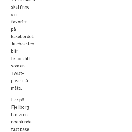
skal finne
sin
favoritt
på
kakebordet.
Julebaksten
blir
liksom litt
som en
Twist-
pose i så
måte.
Her på
Fjellborg
har vi en
noenlunde
fast base