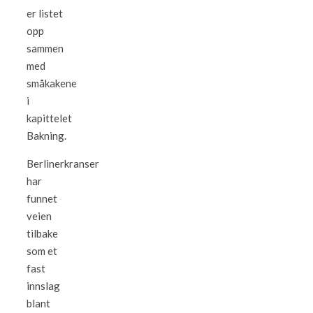
er listet
opp
sammen
med
småkakene
i
kapittelet
Bakning.
Berlinerkranser
har
funnet
veien
tilbake
som et
fast
innslag
blant