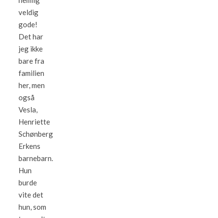
nemlig
veldig
gode!
Det har
jeg ikke
bare fra
familien
her, men
også
Vesla,
Henriette
Schønberg
Erkens
barnebarn.
Hun
burde
vite det
hun, som