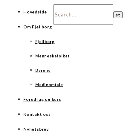
Hovedside
Om Fjellborg
Fjellborg
Menneskefolket
Dyrene
Medieomtale
Foredrag og kurs
Kontakt oss
Nyhetsbrev