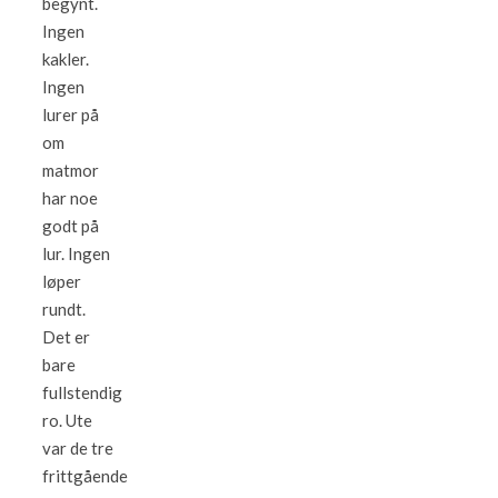
begynt.
Ingen
kakler.
Ingen
lurer på
om
matmor
har noe
godt på
lur. Ingen
løper
rundt.
Det er
bare
fullstendig
ro. Ute
var de tre
frittgående