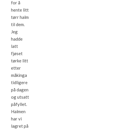
for å
hente litt
tørr halm
til dem.
Jeg
hadde
latt
fjøset
tørke litt
etter
måkinga
tidligere
på dagen
og utsatt
påfyllet.
Halmen
har vi
lagret på