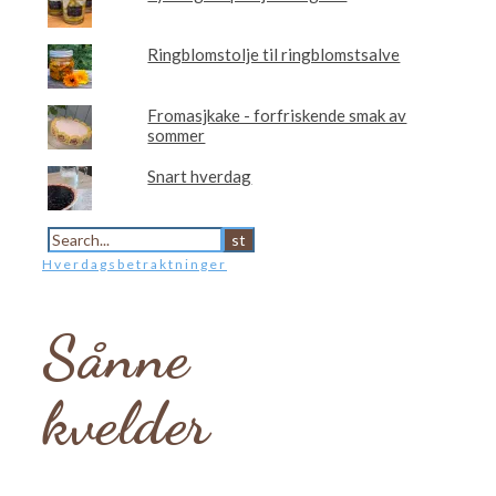
Ringblomstolje til ringblomstsalve
Fromasjkake - forfriskende smak av
sommer
Snart hverdag
Hverdagsbetraktninger
Sånne
kvelder