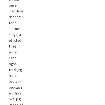
også,
men da er
det enten
for å
komme
meg fra
ett sted
til et
annet
eller
også
fordi jeg
har en
bestemt
oppgave
å utføre.
Skal jeg
vanne, så