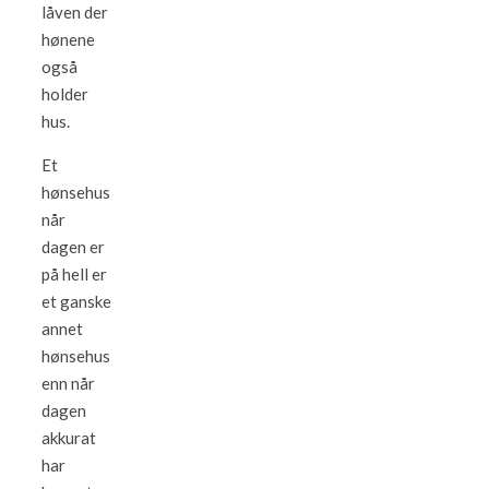
låven der
hønene
også
holder
hus.
Et
hønsehus
når
dagen er
på hell er
et ganske
annet
hønsehus
enn når
dagen
akkurat
har