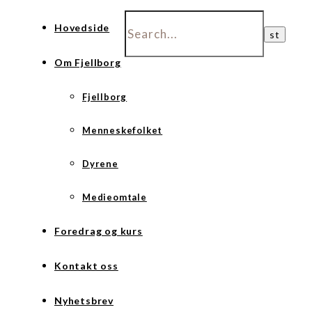
Hovedside
Om Fjellborg
Fjellborg
Menneskefolket
Dyrene
Medieomtale
Foredrag og kurs
Kontakt oss
Nyhetsbrev