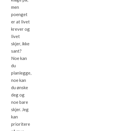
men
poenget
er at livet
krever og
livet
skjer, ikke
sant?
Noe kan
du
planlegge,
noe kan
du ønske
deg og
noe bare
skjer. Jeg
kan
prioritere