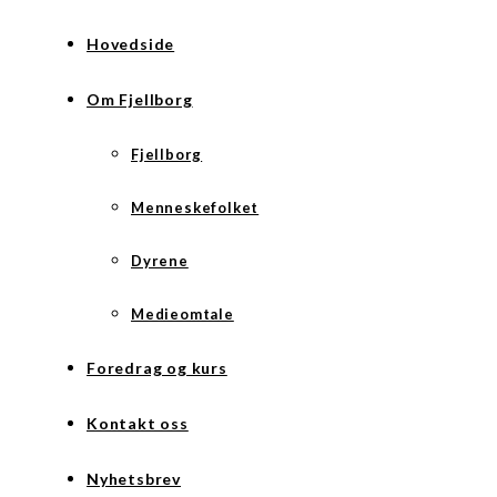
Hovedside
Om Fjellborg
Fjellborg
Menneskefolket
Dyrene
Medieomtale
Foredrag og kurs
Kontakt oss
Nyhetsbrev