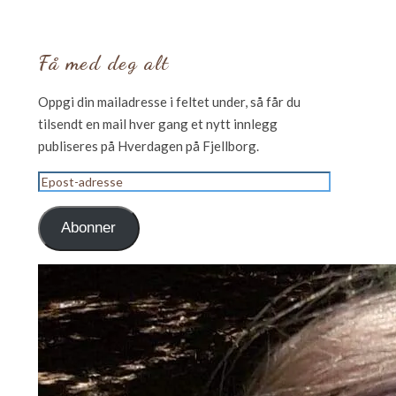
Få med deg alt
Oppgi din mailadresse i feltet under, så får du
tilsendt en mail hver gang et nytt innlegg
publiseres på Hverdagen på Fjellborg.
Epost-
adresse
Abonner