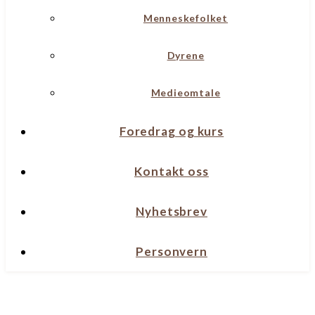
Menneskefolket
Dyrene
Medieomtale
Foredrag og kurs
Kontakt oss
Nyhetsbrev
Personvern