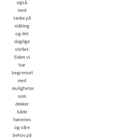
også,
med
tanke på
måking
og det
daglige
stellet.
Siden vi
har
begrenset
med
muligheter
som
dekker
både
hønenes
og våre
behov på