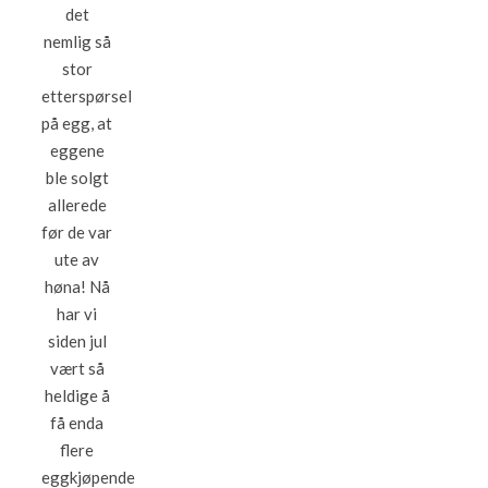
det
nemlig så
stor
etterspørsel
på egg, at
eggene
ble solgt
allerede
før de var
ute av
høna! Nå
har vi
siden jul
vært så
heldige å
få enda
flere
eggkjøpende