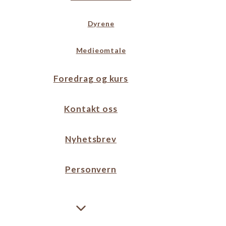
Dyrene
Medieomtale
Foredrag og kurs
Kontakt oss
Nyhetsbrev
Personvern