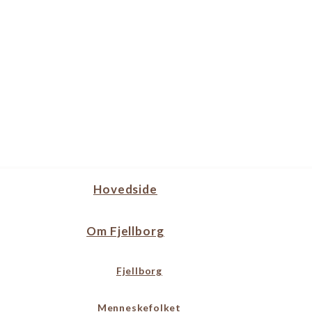
Hovedside
Om Fjellborg
Fjellborg
Menneskefolket