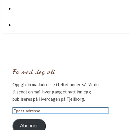
Få med deg alt
Oppgi din mailadresse i feltet under, så får du
tilsendt en mail hver gang et nytt innlegg
publiseres på Hverdagen på Fjellborg.
Epost-
adresse
Abonner