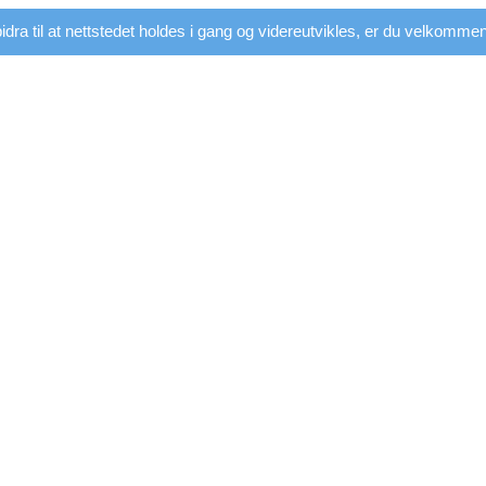
dra til at nettstedet holdes i gang og videreutvikles, er du velkommen t